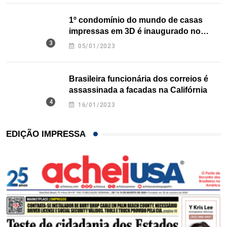
1º condomínio do mundo de casas
impressas em 3D é inaugurado no
Texas
05/01/2023
Brasileira funcionária dos correios é
assassinada a facadas na Califórnia
16/01/2023
EDIÇÃO IMPRESSA