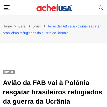
Skip
to
content
Home
Geral
Brasil
Avião da FAB vai à Polônia resgatar
brasileiros refugiados da guerra da Ucrânia
BRASIL
Avião da FAB vai à Polônia
resgatar brasileiros refugiados
da guerra da Ucrânia