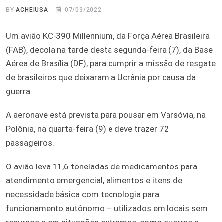
BY
ACHEIUSA
07/03/2022
Um avião KC-390 Millennium, da Força Aérea Brasileira
(FAB), decola na tarde desta segunda-feira (7), da Base
Aérea de Brasília (DF), para cumprir a missão de resgate
de brasileiros que deixaram a Ucrânia por causa da
guerra.
A aeronave está prevista para pousar em Varsóvia, na
Polônia, na quarta-feira (9) e deve trazer 72
passageiros.
O avião leva 11,6 toneladas de medicamentos para
atendimento emergencial, alimentos e itens de
necessidade básica com tecnologia para
funcionamento autônomo – utilizados em locais sem
recursos e em situações extremas, como guerras e