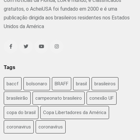
Com notícias da Flórida, EUA e mundo, e classificados
gratuitos, o AcheiUSA foi fundado em 2000 e é uma
publicação dirigida aos brasileiros residentes nos Estados
Unidos da América
Tags
baccf
bolsonaro
BRAFF
brasil
brasileiros
brasileirão
campeonato brasileiro
conexão UF
copa do brasil
Copa Libertadores da América
coronavirus
coronavírus