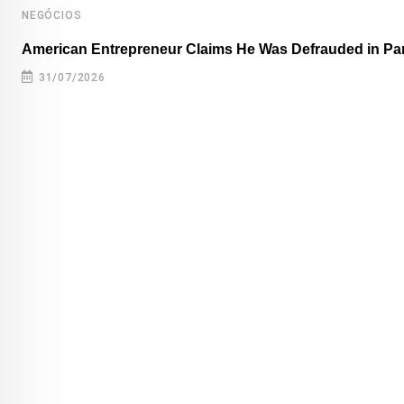
NEGÓCIOS
American Entrepreneur Claims He Was Defrauded in P
31/07/2026