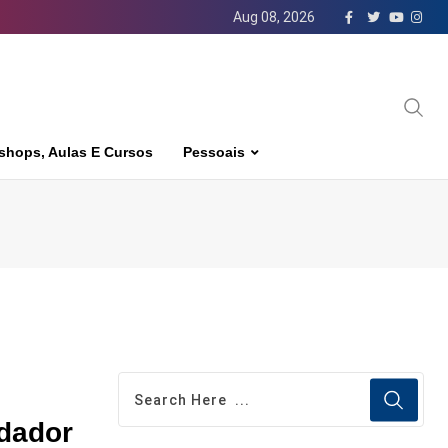
Aug 08, 2026
shops, Aulas E Cursos
Pessoais
ndador