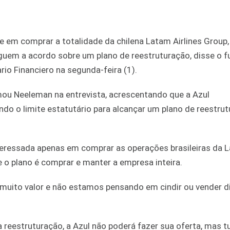
e em comprar a totalidade da chilena Latam Airlines Group,
guem a acordo sobre um plano de reestruturação, disse o f
rio Financiero na segunda-feira (1).
ou Neeleman na entrevista, acrescentando que a Azul
do o limite estatutário para alcançar um plano de reestru
teressada apenas em comprar as operações brasileiras da 
e o plano é comprar e manter a empresa inteira.
muito valor e não estamos pensando em cindir ou vender di
reestruturação, a Azul não poderá fazer sua oferta, mas t