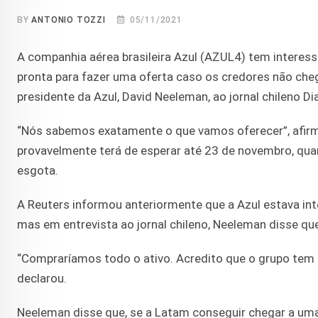
BY
ANTONIO TOZZI
05/11/2021
A companhia aérea brasileira Azul (AZUL4) tem interess
pronta para fazer uma oferta caso os credores não che
presidente da Azul, David Neeleman, ao jornal chileno Dia
“Nós sabemos exatamente o que vamos oferecer”, afirm
provavelmente terá de esperar até 23 de novembro, quan
esgota.
A Reuters informou anteriormente que a Azul estava in
mas em entrevista ao jornal chileno, Neeleman disse qu
“Compraríamos todo o ativo. Acredito que o grupo tem 
declarou.
Neeleman disse que, se a Latam conseguir chegar a uma 