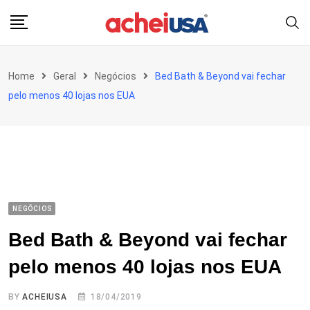
Skip
to
content
Home
Geral
Negócios
Bed Bath & Beyond vai fechar
pelo menos 40 lojas nos EUA
NEGÓCIOS
Bed Bath & Beyond vai fechar
pelo menos 40 lojas nos EUA
BY
ACHEIUSA
18/04/2019