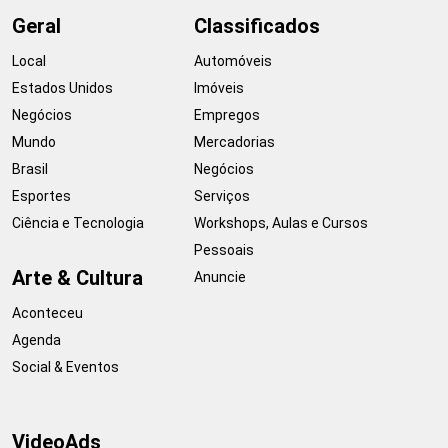
Geral
Classificados
Local
Automóveis
Estados Unidos
Imóveis
Negócios
Empregos
Mundo
Mercadorias
Brasil
Negócios
Esportes
Serviços
Ciência e Tecnologia
Workshops, Aulas e Cursos
Pessoais
Arte & Cultura
Anuncie
Aconteceu
Agenda
Social & Eventos
VideoAds