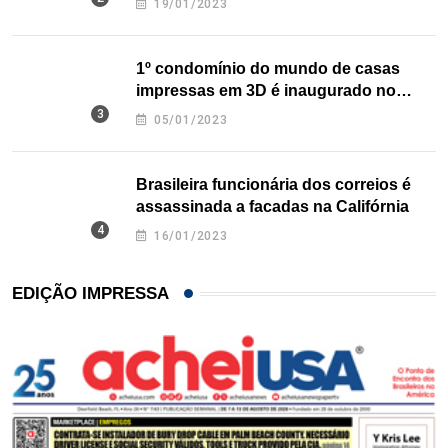
19/01/2023
1º condomínio do mundo de casas
impressas em 3D é inaugurado no
Texas
05/01/2023
Brasileira funcionária dos correios é
assassinada a facadas na Califórnia
16/01/2023
EDIÇÃO IMPRESSA