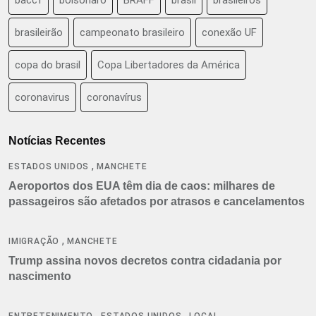
brasileirão
campeonato brasileiro
conexão UF
copa do brasil
Copa Libertadores da América
coronavirus
coronavírus
Notícias Recentes
,
ESTADOS UNIDOS
MANCHETE
Aeroportos dos EUA têm dia de caos: milhares de
passageiros são afetados por atrasos e cancelamentos
,
IMIGRAÇÃO
MANCHETE
Trump assina novos decretos contra cidadania por
nascimento
,
,
ENTRETENIMENTO
ESTADOS UNIDOS
LOCAL