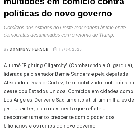
multidões em comício contra
políticas do novo governo
Comícios nos estados do Oeste reacendem ânimo entre
democratas desanimados com o retorno de Trump.
BY
DOMINGAS PERSON
17/04/2025
A turnê “Fighting Oligarchy” (Combatendo a Oligarquia),
liderada pelo senador Bernie Sanders e pela deputada
Alexandria Ocasio-Cortez, tem mobilizado multidões no
oeste dos Estados Unidos. Comícios em cidades como
Los Angeles, Denver e Sacramento atraíram milhares de
participantes, num movimento que reflete o
descontentamento crescente com o poder dos
bilionários e os rumos do novo governo.