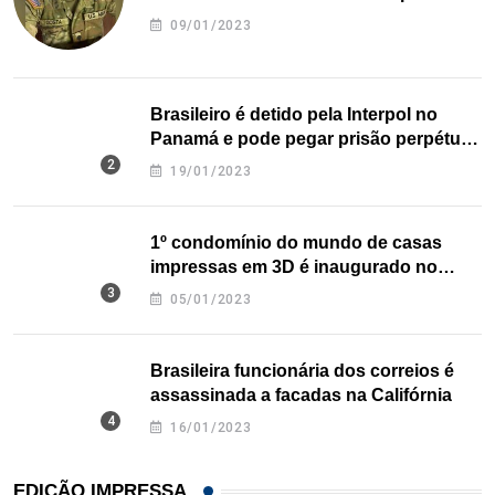
09/01/2023
Brasileiro é detido pela Interpol no
Panamá e pode pegar prisão perpétua
nos EUA
19/01/2023
1º condomínio do mundo de casas
impressas em 3D é inaugurado no
Texas
05/01/2023
Brasileira funcionária dos correios é
assassinada a facadas na Califórnia
16/01/2023
EDIÇÃO IMPRESSA