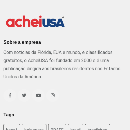
Sobre a empresa
Com notícias da Flórida, EUA e mundo, e classificados
gratuitos, o AcheiUSA foi fundado em 2000 e é uma
publicação dirigida aos brasileiros residentes nos Estados
Unidos da América
Tags
baccf
bolsonaro
BRAFF
brasil
brasileiros