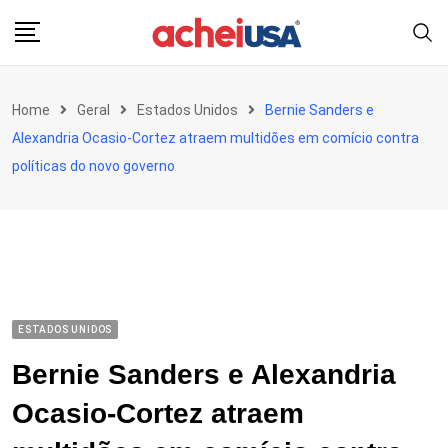
Skip
to
content
Home
Geral
Estados Unidos
Bernie Sanders e
Alexandria Ocasio-Cortez atraem multidões em comício contra
políticas do novo governo
ESTADOS UNIDOS
Bernie Sanders e Alexandria
Ocasio-Cortez atraem