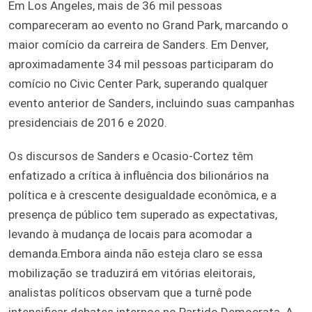
Em Los Angeles, mais de 36 mil pessoas
compareceram ao evento no Grand Park, marcando o
maior comício da carreira de Sanders. Em Denver,
aproximadamente 34 mil pessoas participaram do
comício no Civic Center Park, superando qualquer
evento anterior de Sanders, incluindo suas campanhas
presidenciais de 2016 e 2020
.
Os discursos de Sanders e Ocasio-Cortez têm
enfatizado a crítica à influência dos bilionários na
política e à crescente desigualdade econômica, e a
presença de público tem superado as expectativas,
levando à mudança de locais para acomodar a
demanda.​Embora ainda não esteja claro se essa
mobilização se traduzirá em vitórias eleitorais,
analistas políticos observam que a turnê pode
intensificar debates internos no Partido Democrata. A