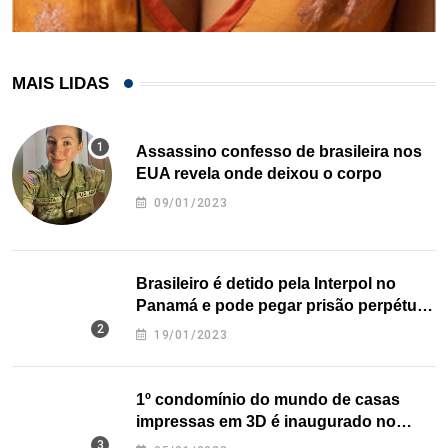
MAIS LIDAS
Assassino confesso de brasileira nos
EUA revela onde deixou o corpo
09/01/2023
Brasileiro é detido pela Interpol no
Panamá e pode pegar prisão perpétua
nos EUA
19/01/2023
1º condomínio do mundo de casas
impressas em 3D é inaugurado no
Texas