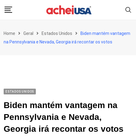
Skip
to
content
Home
Geral
Estados Unidos
Biden mantém vantagem
na Pennsylvania e Nevada, Georgia irá recontar os votos
ESTADOS UNIDOS
Biden mantém vantagem na
Pennsylvania e Nevada,
Georgia irá recontar os votos