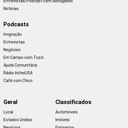
Entrevistas/Podcast com Advogados
Notícias
Podcasts
Imigração
Entrevistas
Negócios
Em Campo com Tozzi
Ajuda Comunitária
Rádio AcheiUSA
Café com Chico
Geral
Classificados
Local
Automóveis
Estados Unidos
Imóveis
Negócios
Empregos