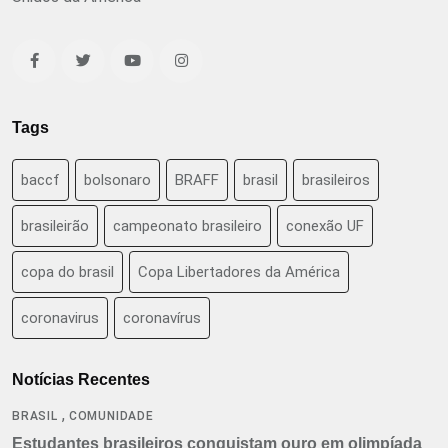
Tags
baccf
bolsonaro
BRAFF
brasil
brasileiros
brasileirão
campeonato brasileiro
conexão UF
copa do brasil
Copa Libertadores da América
coronavirus
coronavírus
Notícias Recentes
,
BRASIL
COMUNIDADE
Estudantes brasileiros conquistam ouro em olimpíada