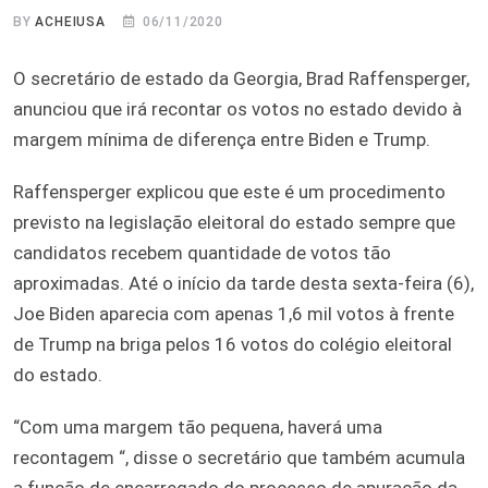
BY
ACHEIUSA
06/11/2020
O secretário de estado da Georgia, Brad Raffensperger,
anunciou que irá recontar os votos no estado devido à
margem mínima de diferença entre Biden e Trump.
Raffensperger explicou que este é um procedimento
previsto na legislação eleitoral do estado sempre que
candidatos recebem quantidade de votos tão
aproximadas. Até o início da tarde desta sexta-feira (6),
Joe Biden aparecia com apenas 1,6 mil votos à frente
de Trump na briga pelos 16 votos do colégio eleitoral
do estado.
“Com uma margem tão pequena, haverá uma
recontagem “, disse o secretário que também acumula
a função de encarregado do processo de apuração da