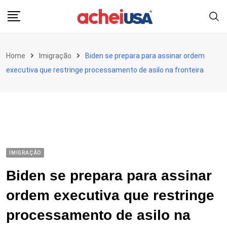
Skip
to
content
Home
Imigração
Biden se prepara para assinar ordem
executiva que restringe processamento de asilo na fronteira
IMIGRAÇÃO
Biden se prepara para assinar
ordem executiva que restringe
processamento de asilo na