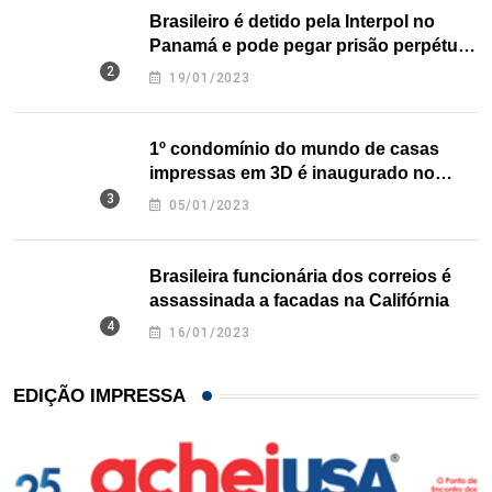
Brasileiro é detido pela Interpol no
Panamá e pode pegar prisão perpétua
nos EUA
19/01/2023
1º condomínio do mundo de casas
impressas em 3D é inaugurado no
Texas
05/01/2023
Brasileira funcionária dos correios é
assassinada a facadas na Califórnia
16/01/2023
EDIÇÃO IMPRESSA