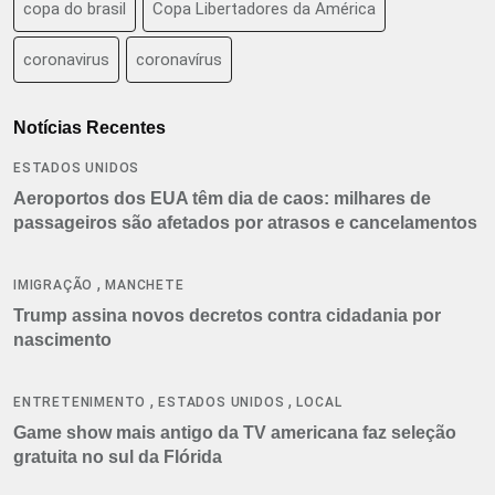
copa do brasil
Copa Libertadores da América
coronavirus
coronavírus
Notícias Recentes
ESTADOS UNIDOS
Aeroportos dos EUA têm dia de caos: milhares de
passageiros são afetados por atrasos e cancelamentos
,
IMIGRAÇÃO
MANCHETE
Trump assina novos decretos contra cidadania por
nascimento
,
,
ENTRETENIMENTO
ESTADOS UNIDOS
LOCAL
Game show mais antigo da TV americana faz seleção
gratuita no sul da Flórida