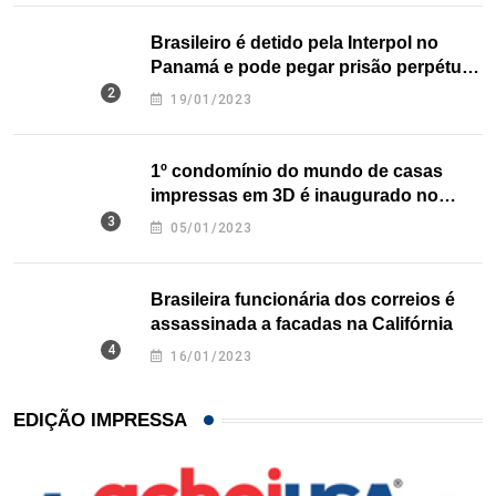
Brasileiro é detido pela Interpol no
Panamá e pode pegar prisão perpétua
nos EUA
19/01/2023
1º condomínio do mundo de casas
impressas em 3D é inaugurado no
Texas
05/01/2023
Brasileira funcionária dos correios é
assassinada a facadas na Califórnia
16/01/2023
EDIÇÃO IMPRESSA