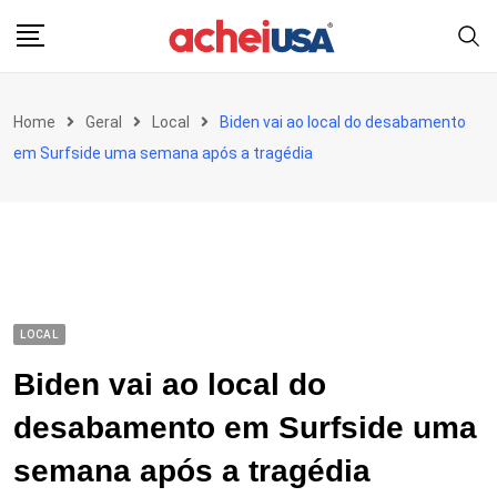
Skip
to
content
Home
Geral
Local
Biden vai ao local do desabamento
em Surfside uma semana após a tragédia
LOCAL
Biden vai ao local do
desabamento em Surfside uma
semana após a tragédia