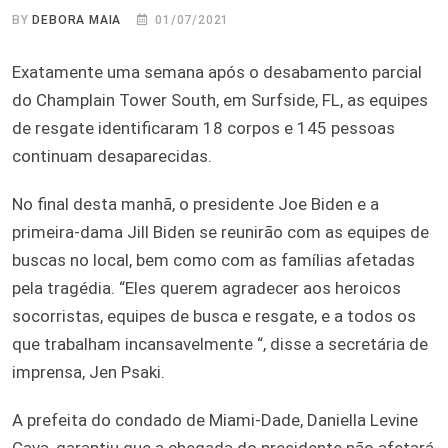
BY
DEBORA MAIA
01/07/2021
Exatamente uma semana após o desabamento parcial
do Champlain Tower South, em Surfside, FL, as equipes
de resgate identificaram 18 corpos e 145 pessoas
continuam desaparecidas.
No final desta manhã, o presidente Joe Biden e a
primeira-dama Jill Biden se reunirão com as equipes de
buscas no local, bem como com as famílias afetadas
pela tragédia. “Eles querem agradecer aos heroicos
socorristas, equipes de busca e resgate, e a todos os
que trabalham incansavelmente “, disse a secretária de
imprensa, Jen Psaki.
A prefeita do condado de Miami-Dade, Daniella Levine
Cava, garantiu que a chegada do presidente não afetará