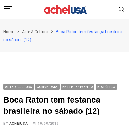
Skip
to
content
Home
Arte & Cultura
Boca Raton tem festança brasileira
no sábado (12)
ARTE & CULTURA
COMUNIDADE
ENTRETENIMENTO
HISTÓRICO
Boca Raton tem festança
brasileira no sábado (12)
BY
ACHEIUSA
10/09/2015