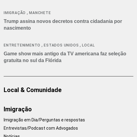
,
IMIGRAÇÃO
MANCHETE
Trump assina novos decretos contra cidadania por
nascimento
,
,
ENTRETENIMENTO
ESTADOS UNIDOS
LOCAL
Game show mais antigo da TV americana faz seleção
gratuita no sul da Flórida
Local & Comunidade
Imigração
Imigração em Dia/Perguntas e respostas
Entrevistas/Podcast com Advogados
Notícias