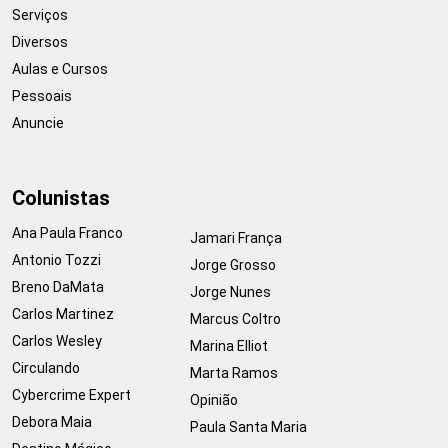
Serviços
Diversos
Aulas e Cursos
Pessoais
Anuncie
Colunistas
Ana Paula Franco
Jamari França
Antonio Tozzi
Jorge Grosso
Breno DaMata
Jorge Nunes
Carlos Martinez
Marcus Coltro
Carlos Wesley
Marina Elliot
Circulando
Marta Ramos
Cybercrime Expert
Opinião
Debora Maia
Paula Santa Maria