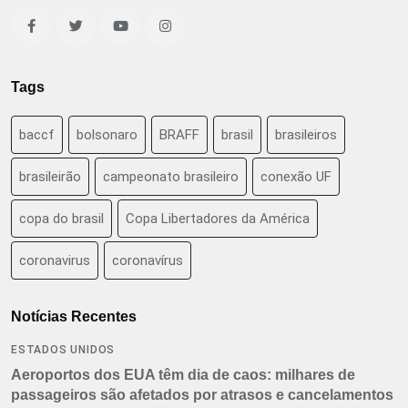
Tags
baccf
bolsonaro
BRAFF
brasil
brasileiros
brasileirão
campeonato brasileiro
conexão UF
copa do brasil
Copa Libertadores da América
coronavirus
coronavírus
Notícias Recentes
ESTADOS UNIDOS
Aeroportos dos EUA têm dia de caos: milhares de
passageiros são afetados por atrasos e cancelamentos