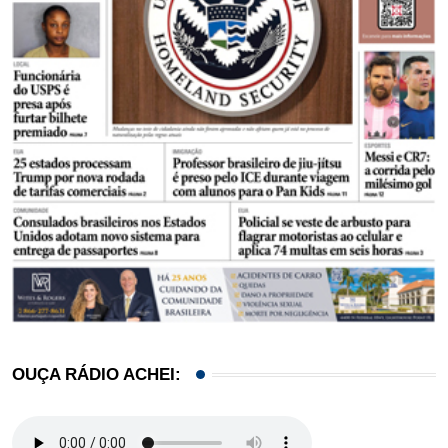
OUÇA RÁDIO ACHEI: