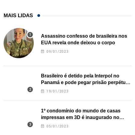
MAIS LIDAS
Assassino confesso de brasileira nos
EUA revela onde deixou o corpo
09/01/2023
Brasileiro é detido pela Interpol no
Panamá e pode pegar prisão perpétua
nos EUA
19/01/2023
1º condomínio do mundo de casas
impressas em 3D é inaugurado no
Texas
05/01/2023