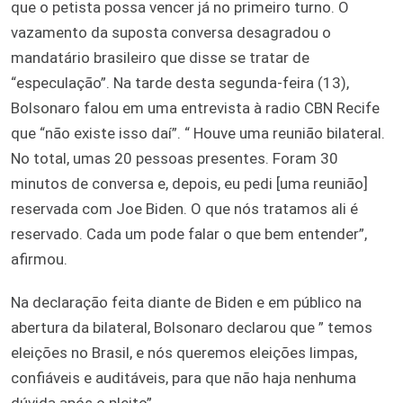
que o petista possa vencer já no primeiro turno. O
vazamento da suposta conversa desagradou o
mandatário brasileiro que disse se tratar de
“especulação”. Na tarde desta segunda-feira (13),
Bolsonaro falou em uma entrevista à radio CBN Recife
que “não existe isso daí”. “ Houve uma reunião bilateral.
No total, umas 20 pessoas presentes. Foram 30
minutos de conversa e, depois, eu pedi [uma reunião]
reservada com Joe Biden. O que nós tratamos ali é
reservado. Cada um pode falar o que bem entender”,
afirmou.
Na declaração feita diante de Biden e em público na
abertura da bilateral, Bolsonaro declarou que ” temos
eleições no Brasil, e nós queremos eleições limpas,
confiáveis e auditáveis, para que não haja nenhuma
dúvida após o pleito”.