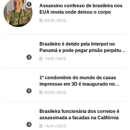
Assassino confesso de brasileira nos
EUA revela onde deixou o corpo
09/01/2023
Brasileiro é detido pela Interpol no
Panamá e pode pegar prisão perpétua
nos EUA
19/01/2023
1º condomínio do mundo de casas
impressas em 3D é inaugurado no
Texas
05/01/2023
Brasileira funcionária dos correios é
assassinada a facadas na Califórnia
16/01/2023