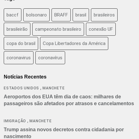
baccf
bolsonaro
BRAFF
brasil
brasileiros
brasileirão
campeonato brasileiro
conexão UF
copa do brasil
Copa Libertadores da América
coronavirus
coronavírus
Notícias Recentes
,
ESTADOS UNIDOS
MANCHETE
Aeroportos dos EUA têm dia de caos: milhares de
passageiros são afetados por atrasos e cancelamentos
,
IMIGRAÇÃO
MANCHETE
Trump assina novos decretos contra cidadania por
nascimento