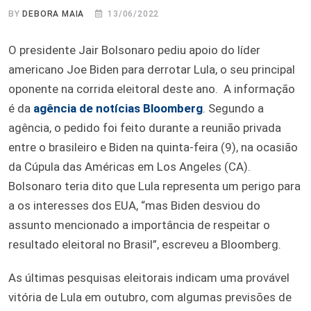
BY
DEBORA MAIA
13/06/2022
O presidente Jair Bolsonaro pediu apoio do líder
americano Joe Biden para derrotar Lula, o seu principal
oponente na corrida eleitoral deste ano. A informação
é da
agência de notícias Bloomberg
. Segundo a
agência, o pedido foi feito durante a reunião privada
entre o brasileiro e Biden na quinta-feira (9), na ocasião
da Cúpula das Américas em Los Angeles (CA).
Bolsonaro teria dito que Lula representa um perigo para
a os interesses dos EUA, “mas Biden desviou do
assunto mencionado a importância de respeitar o
resultado eleitoral no Brasil”, escreveu a Bloomberg.
As últimas pesquisas eleitorais indicam uma provável
vitória de Lula em outubro, com algumas previsões de