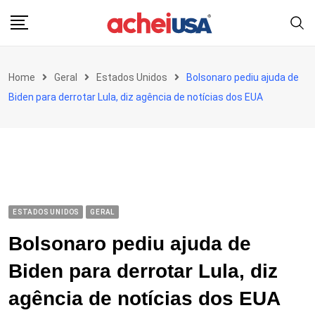
Skip
to
content
Home
Geral
Estados Unidos
Bolsonaro pediu ajuda de
Biden para derrotar Lula, diz agência de notícias dos EUA
ESTADOS UNIDOS
GERAL
Bolsonaro pediu ajuda de
Biden para derrotar Lula, diz
agência de notícias dos EUA