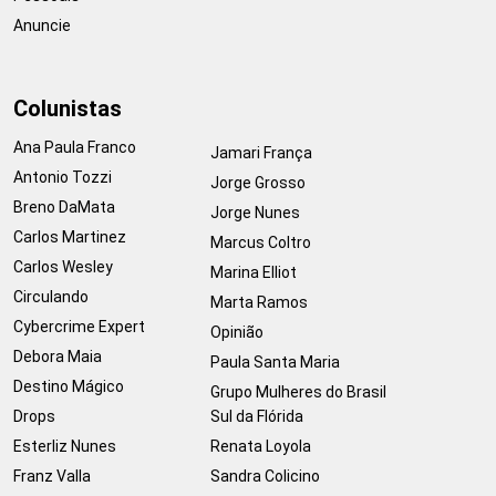
Anuncie
Colunistas
Ana Paula Franco
Jamari França
Antonio Tozzi
Jorge Grosso
Breno DaMata
Jorge Nunes
Carlos Martinez
Marcus Coltro
Carlos Wesley
Marina Elliot
Circulando
Marta Ramos
Cybercrime Expert
Opinião
Debora Maia
Paula Santa Maria
Destino Mágico
Grupo Mulheres do Brasil
Drops
Sul da Flórida
Esterliz Nunes
Renata Loyola
Franz Valla
Sandra Colicino