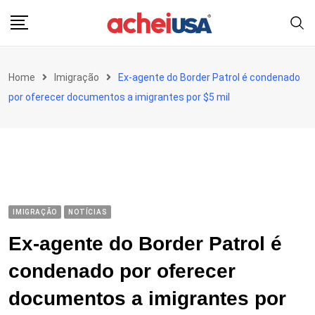
Skip
to
content
Home
Imigração
Ex-agente do Border Patrol é condenado
por oferecer documentos a imigrantes por $5 mil
IMIGRAÇÃO
NOTÍCIAS
Ex-agente do Border Patrol é
condenado por oferecer
documentos a imigrantes por