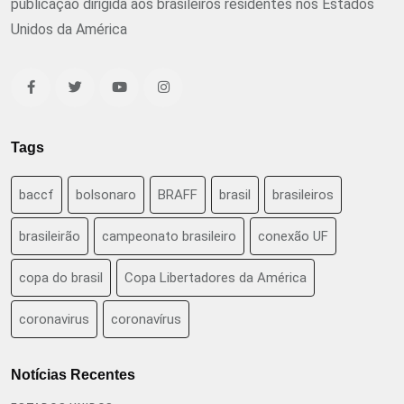
publicação dirigida aos brasileiros residentes nos Estados
Unidos da América
Tags
baccf
bolsonaro
BRAFF
brasil
brasileiros
brasileirão
campeonato brasileiro
conexão UF
copa do brasil
Copa Libertadores da América
coronavirus
coronavírus
Notícias Recentes