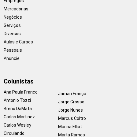
Empregos
Mercadorias
Negócios
Serviços
Diversos
Aulas e Cursos
Pessoais
Anuncie
Colunistas
Ana Paula Franco
Jamari França
Antonio Tozzi
Jorge Grosso
Breno DaMata
Jorge Nunes
Carlos Martinez
Marcus Coltro
Carlos Wesley
Marina Elliot
Circulando
Marta Ramos