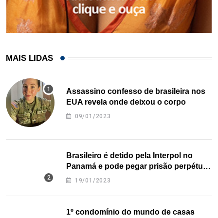
MAIS LIDAS
Assassino confesso de brasileira nos
EUA revela onde deixou o corpo
09/01/2023
Brasileiro é detido pela Interpol no
Panamá e pode pegar prisão perpétua
nos EUA
19/01/2023
1º condomínio do mundo de casas