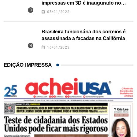
impressas em 3D é inaugurado no
Texas
05/01/2023
Brasileira funcionária dos correios é
assassinada a facadas na Califórnia
16/01/2023
EDIÇÃO IMPRESSA