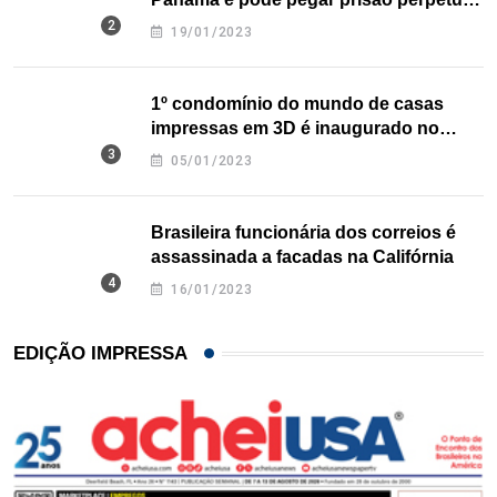
nos EUA
19/01/2023
1º condomínio do mundo de casas
impressas em 3D é inaugurado no
Texas
05/01/2023
Brasileira funcionária dos correios é
assassinada a facadas na Califórnia
16/01/2023
EDIÇÃO IMPRESSA