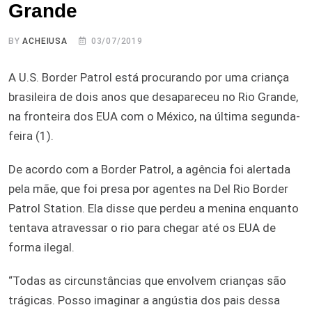
Grande
BY
ACHEIUSA
03/07/2019
A U.S. Border Patrol está procurando por uma criança
brasileira de dois anos que desapareceu no Rio Grande,
na fronteira dos EUA com o México, na última segunda-
feira (1).
De acordo com a Border Patrol, a agência foi alertada
pela mãe, que foi presa por agentes na Del Rio Border
Patrol Station. Ela disse que perdeu a menina enquanto
tentava atravessar o rio para chegar até os EUA de
forma ilegal.
“Todas as circunstâncias que envolvem crianças são
trágicas. Posso imaginar a angústia dos pais dessa