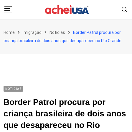
Skip
to
content
Home
Imigração
Notícias
Border Patrol procura por
criança brasileira de dois anos que desapareceu no Rio Grande
NOTÍCIAS
Border Patrol procura por
criança brasileira de dois anos
que desapareceu no Rio