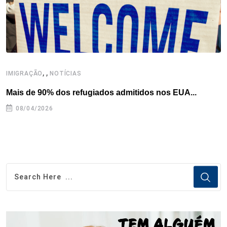
,
,
,
IMIGRAÇÃO
NOTÍCIAS
Mais de 90% dos refugiados admitidos nos EUA...
H
08/04/2026