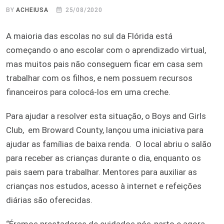
BY
ACHEIUSA
25/08/2020
A maioria das escolas no sul da Flórida está
começando o ano escolar com o aprendizado virtual,
mas muitos pais não conseguem ficar em casa sem
trabalhar com os filhos, e nem possuem recursos
financeiros para colocá-los em uma creche.
Para ajudar a resolver esta situação, o Boys and Girls
Club, em Broward County, lançou uma iniciativa para
ajudar as famílias de baixa renda. O local abriu o salão
para receber as crianças durante o dia, enquanto os
pais saem para trabalhar. Mentores para auxiliar as
crianças nos estudos, acesso à internet e refeições
diárias são oferecidas.
“Éramos prestadores de cuidados pós-parto e agora