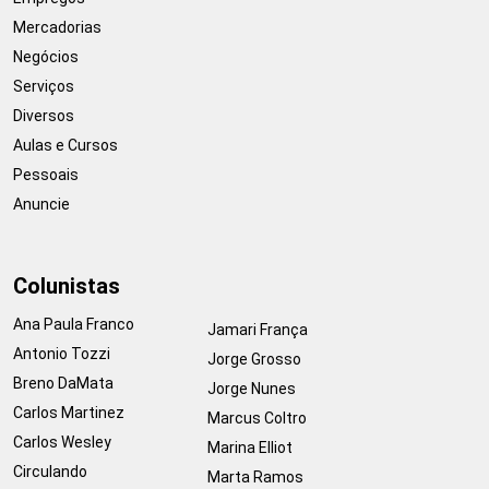
Mercadorias
Negócios
Serviços
Diversos
Aulas e Cursos
Pessoais
Anuncie
Colunistas
Ana Paula Franco
Jamari França
Antonio Tozzi
Jorge Grosso
Breno DaMata
Jorge Nunes
Carlos Martinez
Marcus Coltro
Carlos Wesley
Marina Elliot
Circulando
Marta Ramos