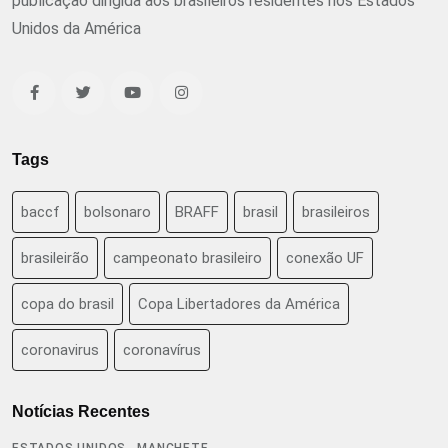
publicação dirigida aos brasileiros residentes nos Estados
Unidos da América
Tags
baccf
bolsonaro
BRAFF
brasil
brasileiros
brasileirão
campeonato brasileiro
conexão UF
copa do brasil
Copa Libertadores da América
coronavirus
coronavírus
Notícias Recentes
,
ESTADOS UNIDOS
MANCHETE