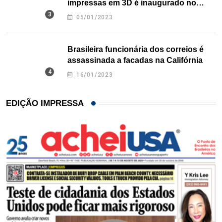
impressas em 3D é inaugurado no
Texas
05/01/2023
Brasileira funcionária dos correios é
assassinada a facadas na Califórnia
16/01/2023
EDIÇÃO IMPRESSA