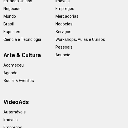
Estados Unidos
Imóveis
Negócios
Empregos
Mundo
Mercadorias
Brasil
Negócios
Esportes
Serviços
Ciência e Tecnologia
Workshops, Aulas e Cursos
Pessoais
Arte & Cultura
Anuncie
Aconteceu
Agenda
Social & Eventos
VideoAds
Automóveis
Imóveis
Empregos