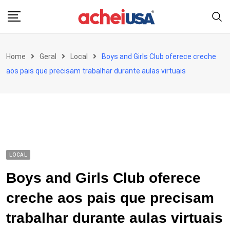
Skip
to
content
Home
Geral
Local
Boys and Girls Club oferece creche
aos pais que precisam trabalhar durante aulas virtuais
LOCAL
Boys and Girls Club oferece
creche aos pais que precisam
trabalhar durante aulas virtuais