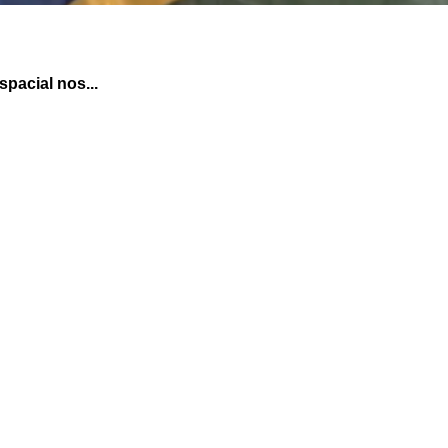
pacial nos...