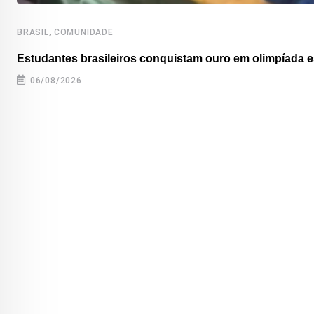
,
BRASIL
COMUNIDADE
Estudantes brasileiros conquistam ouro em olimpíada es
06/08/2026