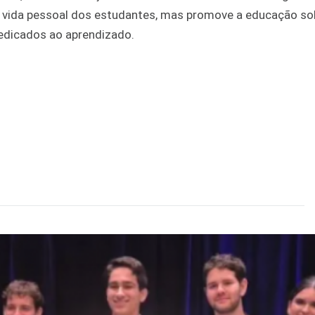
 na vida pessoal dos estudantes, mas promove a educação so
edicados ao aprendizado.