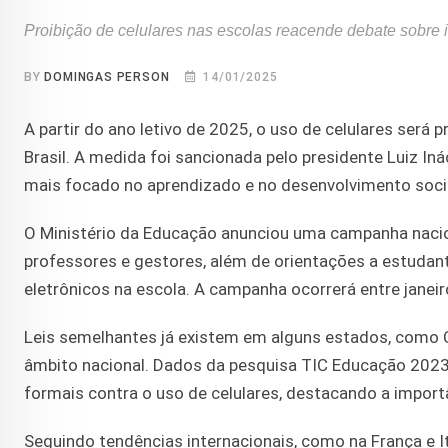
Proibição de celulares nas escolas reacende debate sobre 
BY
DOMINGAS PERSON
14/01/2025
A partir do ano letivo de 2025, o uso de celulares será
Brasil. A medida foi sancionada pelo presidente Luiz Iná
mais focado no aprendizado e no desenvolvimento socia
O Ministério da Educação anunciou uma campanha nacion
professores e gestores, além de orientações a estudant
eletrônicos na escola. A campanha ocorrerá entre janeiro
Leis semelhantes já existem em alguns estados, como Ce
âmbito nacional. Dados da pesquisa TIC Educação 2023
formais contra o uso de celulares, destacando a import
Seguindo tendências internacionais, como na França e Itá