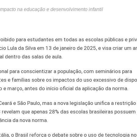
impacto na educação e desenvolvimento infantil
 proibido para estudantes em todas as escolas públicas e pr
cio Lula da Silva em 13 de janeiro de 2025, e visa criar um 
l dentro das salas de aula.
al para conscientizar a população, com seminários para
es e famílias sobre os impactos do uso excessivo de dispo
 e março, antes do início oficial da aplicação da norma.
ará e São Paulo, mas a nova legislação unifica a restriçã
 revelam que apenas 28% das escolas brasileiras possuem 
ância da nova norma.
lia, o Brasil reforça o debate sobre o uso de tecnologia no