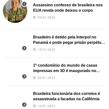
Assassino confesso de brasileira nos
EUA revela onde deixou o corpo
09/01/2023
Brasileiro é detido pela Interpol no
Panamá e pode pegar prisão perpétua
nos EUA
19/01/2023
1º condomínio do mundo de casas
impressas em 3D é inaugurado no
Texas
05/01/2023
Brasileira funcionária dos correios é
assassinada a facadas na Califórnia
16/01/2023