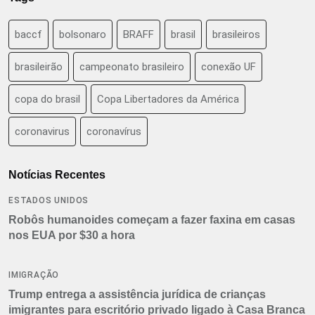
baccf
bolsonaro
BRAFF
brasil
brasileiros
brasileirão
campeonato brasileiro
conexão UF
copa do brasil
Copa Libertadores da América
coronavirus
coronavírus
Notícias Recentes
ESTADOS UNIDOS
Robôs humanoides começam a fazer faxina em casas
nos EUA por $30 a hora
IMIGRAÇÃO
Trump entrega a assistência jurídica de crianças
imigrantes para escritório privado ligado à Casa Branca