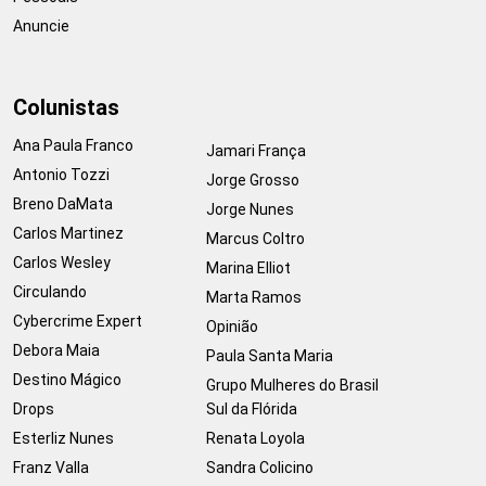
Anuncie
Colunistas
Ana Paula Franco
Jamari França
Antonio Tozzi
Jorge Grosso
Breno DaMata
Jorge Nunes
Carlos Martinez
Marcus Coltro
Carlos Wesley
Marina Elliot
Circulando
Marta Ramos
Cybercrime Expert
Opinião
Debora Maia
Paula Santa Maria
Destino Mágico
Grupo Mulheres do Brasil
Drops
Sul da Flórida
Esterliz Nunes
Renata Loyola
Franz Valla
Sandra Colicino