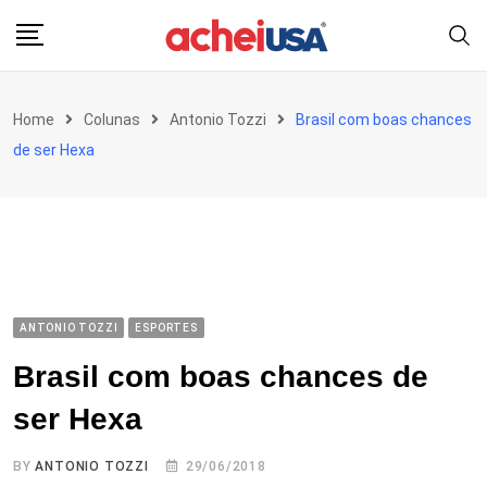
Skip
to
content
Home
Colunas
Antonio Tozzi
Brasil com boas chances
de ser Hexa
ANTONIO TOZZI
ESPORTES
Brasil com boas chances de
ser Hexa
BY
ANTONIO TOZZI
29/06/2018