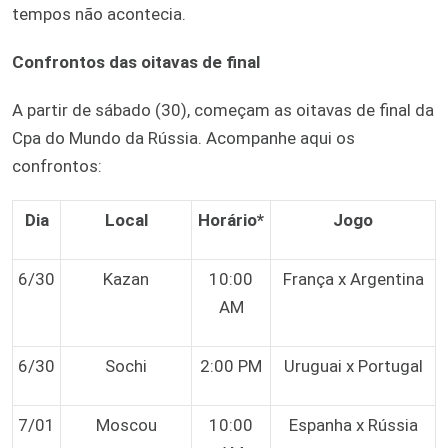
tempos não acontecia.
Confrontos das oitavas de final
A partir de sábado (30), começam as oitavas de final da
Cpa do Mundo da Rússia. Acompanhe aqui os
confrontos:
Dia
Local
Horário*
Jogo
6/30
Kazan
10:00
França x Argentina
AM
6/30
Sochi
2:00 PM
Uruguai x Portugal
7/01
Moscou
10:00
Espanha x Rússia