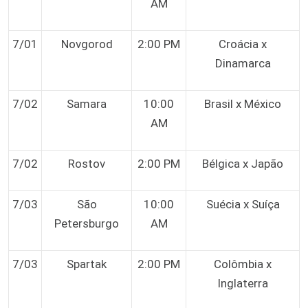
AM
7/01
Novgorod
2:00 PM
Croácia x
Dinamarca
7/02
Samara
10:00
Brasil x México
AM
7/02
Rostov
2:00 PM
Bélgica x Japão
7/03
São
10:00
Suécia x Suíça
Petersburgo
AM
7/03
Spartak
2:00 PM
Colômbia x
Inglaterra