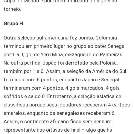
Copa do Mundo e por terem marcado dois gols no
torneio.
Grupo H
Outra seleção sul-americana fez bonito. Colômbia
terminou em primeiro lugar no grupo ao bater Senegal
por 1 a 0, gol de Yerri Mina, ex-zagueiro do Palmeiras.
Na outra partida, Japão foi derrotado pela Polônia,
também por 1 a 0. Assim, a seleção da América do Sul
terminou com 6 pontos, enquanto Japão e Senegal
terminaram com 4 pontos, 4 gols marcados, 4 gols
sofridos e saldo 0. Entretanto, a seleção asiática se
classificou porque seus jogadores receberam 4 cartões
amarelos, enquanto os senegaleses receberam 6.
Assim, o continente africano ficou sem nenhum
representante nas oitavas de final – algo que há