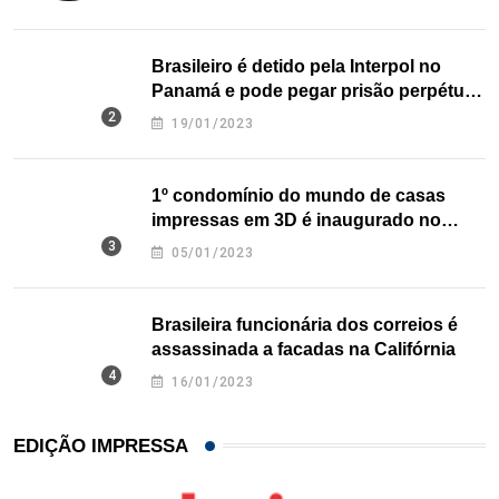
Brasileiro é detido pela Interpol no
Panamá e pode pegar prisão perpétua
nos EUA
19/01/2023
1º condomínio do mundo de casas
impressas em 3D é inaugurado no
Texas
05/01/2023
Brasileira funcionária dos correios é
assassinada a facadas na Califórnia
16/01/2023
EDIÇÃO IMPRESSA