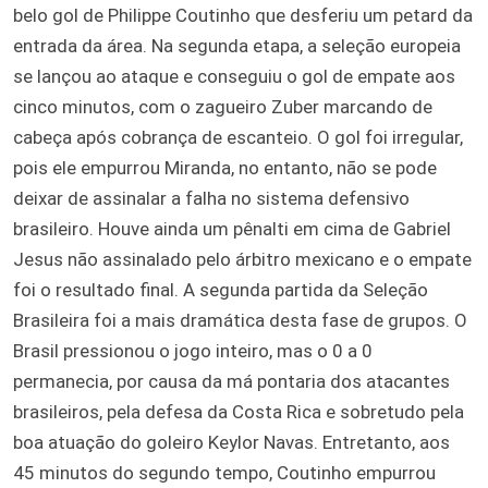
belo gol de Philippe Coutinho que desferiu um petard da
entrada da área. Na segunda etapa, a seleção europeia
se lançou ao ataque e conseguiu o gol de empate aos
cinco minutos, com o zagueiro Zuber marcando de
cabeça após cobrança de escanteio. O gol foi irregular,
pois ele empurrou Miranda, no entanto, não se pode
deixar de assinalar a falha no sistema defensivo
brasileiro. Houve ainda um pênalti em cima de Gabriel
Jesus não assinalado pelo árbitro mexicano e o empate
foi o resultado final. A segunda partida da Seleção
Brasileira foi a mais dramática desta fase de grupos. O
Brasil pressionou o jogo inteiro, mas o 0 a 0
permanecia, por causa da má pontaria dos atacantes
brasileiros, pela defesa da Costa Rica e sobretudo pela
boa atuação do goleiro Keylor Navas. Entretanto, aos
45 minutos do segundo tempo, Coutinho empurrou