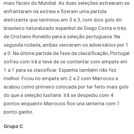
mais fáceis do Mundial. As duas seleções estrearam se
enfrentaram na estreia e fizeram uma partida
eletrizante que terminou em 3 a 3, com dois gols do
brasileiro naturalizado espanhol de Diego Costa e três
de Cristiano Ronaldo para a seleção portuguesa. Na
segunda rodada, ambas venceram os adversários por 1
a 0. Na última partida da fase de classificação, Portugal
sofreu com Irã e teve de se contentar com empate em
1 a 1 para se classificar. Espanha também não fez
melhor. Ficou no empate em 2 a 2 com Marrocos e
acabou como primeiro colocada por ter feito mais gols
do que a seleção lusitana. Irã se despediu com 4
pontos enquanto Marrocos fico una lanterna com 1
ponto ganho.
Grupo C