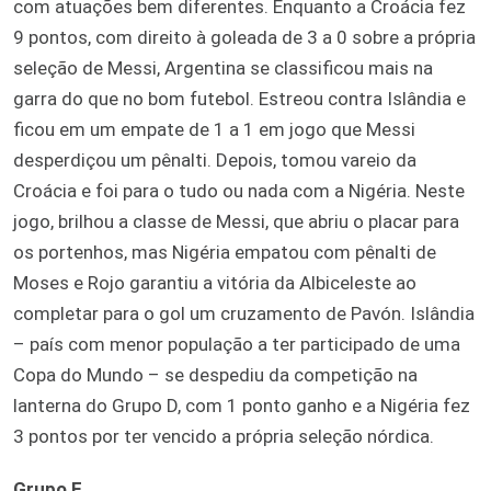
com atuações bem diferentes. Enquanto a Croácia fez
9 pontos, com direito à goleada de 3 a 0 sobre a própria
seleção de Messi, Argentina se classificou mais na
garra do que no bom futebol. Estreou contra Islândia e
ficou em um empate de 1 a 1 em jogo que Messi
desperdiçou um pênalti. Depois, tomou vareio da
Croácia e foi para o tudo ou nada com a Nigéria. Neste
jogo, brilhou a classe de Messi, que abriu o placar para
os portenhos, mas Nigéria empatou com pênalti de
Moses e Rojo garantiu a vitória da Albiceleste ao
completar para o gol um cruzamento de Pavón. Islândia
– país com menor população a ter participado de uma
Copa do Mundo – se despediu da competição na
lanterna do Grupo D, com 1 ponto ganho e a Nigéria fez
3 pontos por ter vencido a própria seleção nórdica.
Grupo F