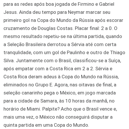
para as redes após boa jogada de Firmino e Gabriel
Jesus. Ainda deu tempo para Neymar marcar seu
primeiro gol na Copa do Mundo da Rússia após escorar
cruzamento de Douglas Costas. Placar final: 2 a 0. O
mesmo resultado repetiu-se na última partida, quando
a Seleção Brasileira derrotou a Sérvia até com certa
tranqulidade, com um gol de Paulinho e outro de Thiago
Silva. Juntamente com o Brasil, classificou-se a Suíça,
após empatar com a Costa Rica em 2 a 2. Sérvia e
Costa Rica deram adeus à Copa do Mundo na Rússia,
eliminados no Grupo E. Agora, nas oitavas de final, a
seleção canarinho pega o México, em jogo marcada
para a cidade de Samara, às 10 horas da manhã, no
horário de Miami. Palpite? Acho que o Brasil vence e,
mais uma vez, o México não conseguirá disputar a
quinta partida em uma Copa do Mundo.