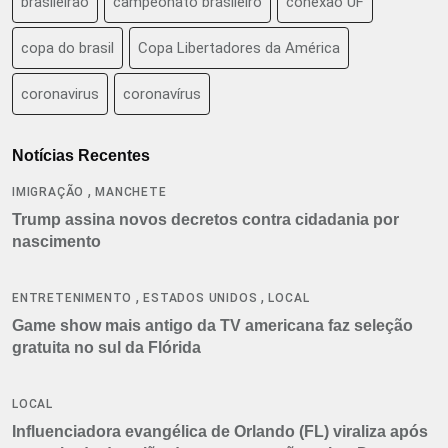
brasileirão
campeonato brasileiro
conexão UF
copa do brasil
Copa Libertadores da América
coronavirus
coronavírus
Notícias Recentes
,
IMIGRAÇÃO
MANCHETE
Trump assina novos decretos contra cidadania por
nascimento
,
,
ENTRETENIMENTO
ESTADOS UNIDOS
LOCAL
Game show mais antigo da TV americana faz seleção
gratuita no sul da Flórida
LOCAL
Influenciadora evangélica de Orlando (FL) viraliza após