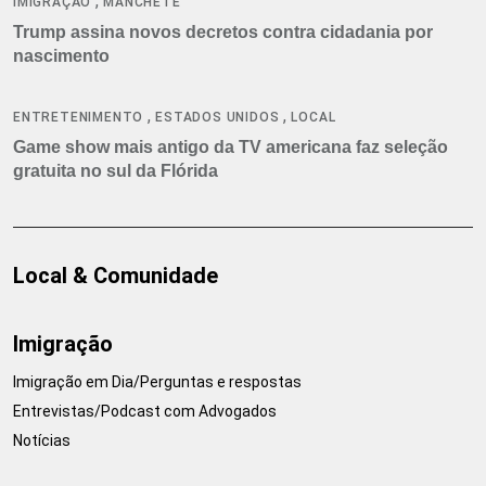
,
IMIGRAÇÃO
MANCHETE
Trump assina novos decretos contra cidadania por
nascimento
,
,
ENTRETENIMENTO
ESTADOS UNIDOS
LOCAL
Game show mais antigo da TV americana faz seleção
gratuita no sul da Flórida
Local & Comunidade
Imigração
Imigração em Dia/Perguntas e respostas
Entrevistas/Podcast com Advogados
Notícias