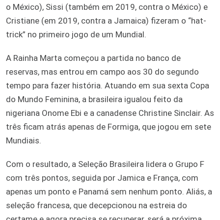
o México), Sissi (também em 2019, contra o México) e
Cristiane (em 2019, contra a Jamaica) fizeram o “hat-
trick” no primeiro jogo de um Mundial.
A Rainha Marta começou a partida no banco de
reservas, mas entrou em campo aos 30 do segundo
tempo para fazer história. Atuando em sua sexta Copa
do Mundo Feminina, a brasileira igualou feito da
nigeriana Onome Ebi e a canadense Christine Sinclair. As
três ficam atrás apenas de Formiga, que jogou em sete
Mundiais.
Com o resultado, a Seleção Brasileira lidera o Grupo F
com três pontos, seguida por Jamica e França, com
apenas um ponto e Panamá sem nenhum ponto. Aliás, a
seleção francesa, que decepcionou na estreia do
certame e agora precisa se recuperar, será a próxima