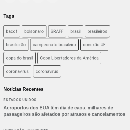
Tags
baccf
bolsonaro
BRAFF
brasil
brasileiros
brasileirão
campeonato brasileiro
conexão UF
copa do brasil
Copa Libertadores da América
coronavirus
coronavírus
Notícias Recentes
ESTADOS UNIDOS
Aeroportos dos EUA têm dia de caos: milhares de
passageiros são afetados por atrasos e cancelamentos