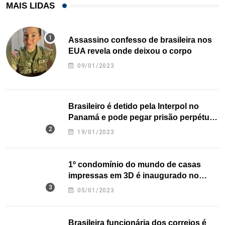
MAIS LIDAS
Assassino confesso de brasileira nos
EUA revela onde deixou o corpo
09/01/2023
Brasileiro é detido pela Interpol no
Panamá e pode pegar prisão perpétua
nos EUA
19/01/2023
1º condomínio do mundo de casas
impressas em 3D é inaugurado no
Texas
05/01/2023
Brasileira funcionária dos correios é