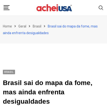
Skip
to
content
Home
Geral
Brasil
Brasil sai do mapa da fome, mas
ainda enfrenta desigualdades
BRASIL
Brasil sai do mapa da fome,
mas ainda enfrenta
desigualdades