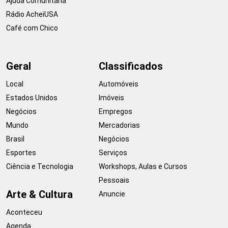
Ajuda Comunitária
Rádio AcheiUSA
Café com Chico
Geral
Classificados
Local
Automóveis
Estados Unidos
Imóveis
Negócios
Empregos
Mundo
Mercadorias
Brasil
Negócios
Esportes
Serviços
Ciência e Tecnologia
Workshops, Aulas e Cursos
Pessoais
Arte & Cultura
Anuncie
Aconteceu
Agenda