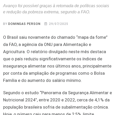
Avanço foi possível graças à retomada de políticas sociais
e redução da pobreza extrema, segundo a FAO.
BY
DOMINGAS PERSON
29/07/2025
O Brasil saiu novamente do chamado “mapa da fome”
da FAO, a agência da ONU para Alimentação e
Agricultura. O relatório divulgado neste mês destaca
que o país reduziu significativamente os índices de
insegurança alimentar nos últimos anos, principalmente
por conta da ampliação de programas como o Bolsa
Família e do aumento do salário mínimo.
Segundo o estudo “Panorama da Segurança Alimentar e
Nutricional 2024”, entre 2020 e 2022, cerca de 4,1% da
população brasileira sofria de subalimentação crônica.
Hoje, o número caiu para menos de 2,5%, limite