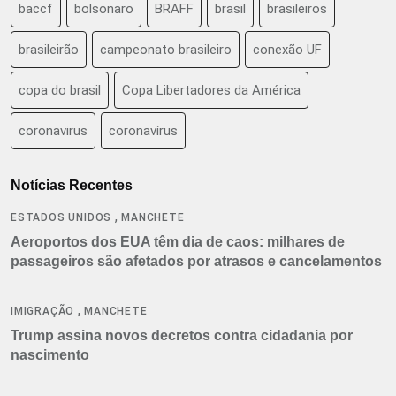
baccf
bolsonaro
BRAFF
brasil
brasileiros
brasileirão
campeonato brasileiro
conexão UF
copa do brasil
Copa Libertadores da América
coronavirus
coronavírus
Notícias Recentes
,
ESTADOS UNIDOS
MANCHETE
Aeroportos dos EUA têm dia de caos: milhares de
passageiros são afetados por atrasos e cancelamentos
,
IMIGRAÇÃO
MANCHETE
Trump assina novos decretos contra cidadania por
nascimento