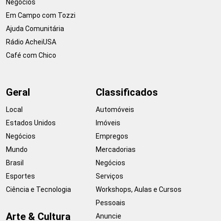
Negócios
Em Campo com Tozzi
Ajuda Comunitária
Rádio AcheiUSA
Café com Chico
Geral
Classificados
Local
Automóveis
Estados Unidos
Imóveis
Negócios
Empregos
Mundo
Mercadorias
Brasil
Negócios
Esportes
Serviços
Ciência e Tecnologia
Workshops, Aulas e Cursos
Pessoais
Arte & Cultura
Anuncie