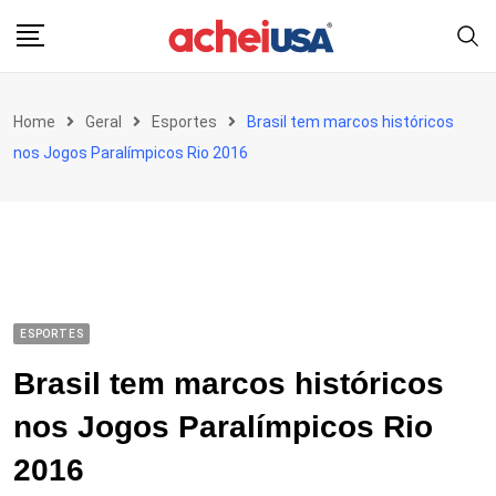
Skip
to
content
Home
Geral
Esportes
Brasil tem marcos históricos
nos Jogos Paralímpicos Rio 2016
ESPORTES
Brasil tem marcos históricos
nos Jogos Paralímpicos Rio
2016