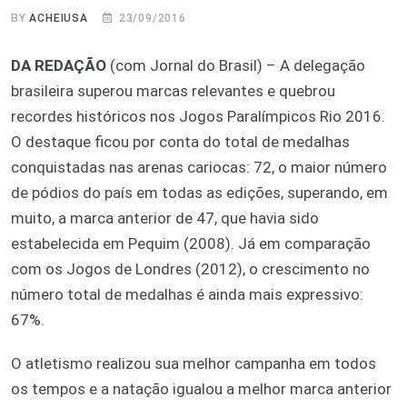
BY
ACHEIUSA
23/09/2016
DA REDAÇÃO
(com Jornal do Brasil) –
A delegação
brasileira superou marcas relevantes e quebrou
recordes históricos nos Jogos Paralímpicos Rio 2016.
O destaque ficou por conta do total de medalhas
conquistadas nas arenas cariocas: 72, o maior número
de pódios do país em todas as edições, superando, em
muito, a marca anterior de 47, que havia sido
estabelecida em Pequim (2008). Já em comparação
com os Jogos de Londres (2012), o crescimento no
número total de medalhas é ainda mais expressivo:
67%.
O atletismo realizou sua melhor campanha em todos
os tempos e a natação igualou a melhor marca anterior