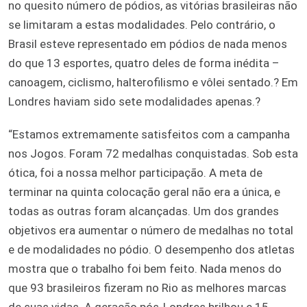
no quesito número de pódios, as vitórias brasileiras não
se limitaram a estas modalidades. Pelo contrário, o
Brasil esteve representado em pódios de nada menos
do que 13 esportes, quatro deles de forma inédita –
canoagem, ciclismo, halterofilismo e vôlei sentado.? Em
Londres haviam sido sete modalidades apenas.?
“Estamos extremamente satisfeitos com a campanha
nos Jogos. Foram 72 medalhas conquistadas. Sob esta
ótica, foi a nossa melhor participação. A meta de
terminar na quinta colocação geral não era a única, e
todas as outras foram alcançadas. Um dos grandes
objetivos era aumentar o número de medalhas no total
e de modalidades no pódio. O desempenho dos atletas
mostra que o trabalho foi bem feito. Nada menos do
que 93 brasileiros fizeram no Rio as melhores marcas
de suas vidas. A geração pós-Londres brilhou e 15