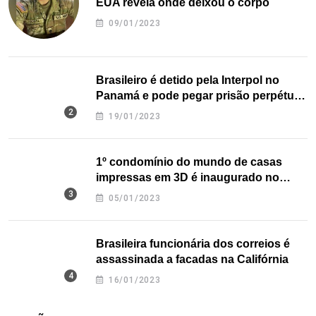
EUA revela onde deixou o corpo
09/01/2023
Brasileiro é detido pela Interpol no
Panamá e pode pegar prisão perpétua
nos EUA
19/01/2023
1º condomínio do mundo de casas
impressas em 3D é inaugurado no
Texas
05/01/2023
Brasileira funcionária dos correios é
assassinada a facadas na Califórnia
16/01/2023