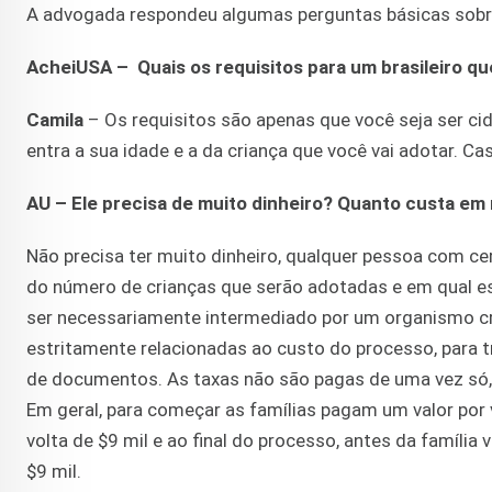
A advogada respondeu algumas perguntas básicas sobre
AcheiUSA – Quais os requisitos para um brasileiro que
Camila
– Os requisitos são apenas que você seja ser ci
entra a sua idade e a da criança que você vai adotar. 
AU – Ele precisa de muito dinheiro? Quanto custa e
Não precisa ter muito dinheiro, qualquer pessoa com ce
do número de crianças que serão adotadas e em qual es
ser necessariamente intermediado por um organismo cr
estritamente relacionadas ao custo do processo, para 
de documentos. As taxas não são pagas de uma vez só,
Em geral, para começar as famílias pagam um valor por
volta de $9 mil e ao final do processo, antes da família 
$9 mil.