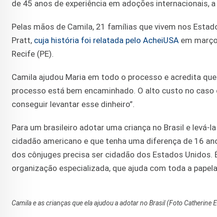
de 45 anos de experiência em adoções internacionais, a
Pelas mãos de Camila, 21 famílias que vivem nos Estados
Pratt,
cuja história foi relatada pelo AcheiUSA
em março 
Recife (PE).
Camila ajudou Maria em todo o processo e acredita que e
processo está bem encaminhado. O alto custo no caso de
conseguir levantar esse dinheiro”.
Para um brasileiro adotar uma criança no Brasil e levá-l
cidadão americano e que tenha uma diferença de 16 anos
dos cônjuges precisa ser cidadão dos Estados Unidos.
organização especializada, que ajuda com toda a papel
Camila e as crianças que ela ajudou a adotar no Brasil (Foto Catherine E