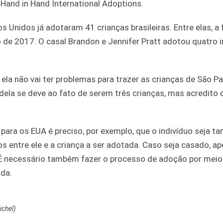
 Hand in Hand International Adoptions.
 Unidos já adotaram 41 crianças brasileiras. Entre elas, a 
de 2017. O casal Brandon e Jennifer Pratt adotou quatro 
la não vai ter problemas para trazer as crianças de São Pa
la se deve ao fato de serem três crianças, mas acredito q
a para os EUA é preciso, por exemplo, que o indivíduo seja 
 entre ele e a criança a ser adotada. Caso seja casado, a
 É necessário também fazer o processo de adoção por mei
ada.
ichel)