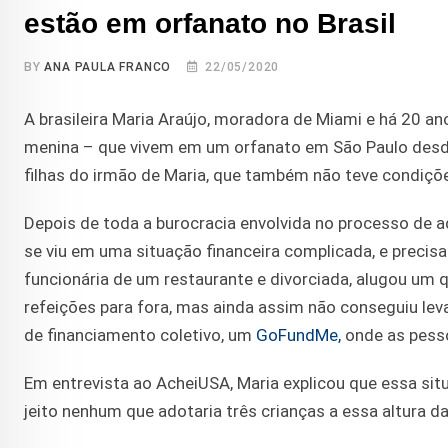
estão em orfanato no Brasil
BY
ANA PAULA FRANCO
22/05/2020
A brasileira Maria Araújo, moradora de Miami e há 20 a
menina – que vivem em um orfanato em São Paulo desde
filhas do irmão de Maria, que também não teve condiçõe
Depois de toda a burocracia envolvida no processo de a
se viu em uma situação financeira complicada, e precisa 
funcionária de um restaurante e divorciada, alugou um
refeições para fora, mas ainda assim não conseguiu leva
de financiamento coletivo, um
GoFundMe,
onde as pesso
Em entrevista ao AcheiUSA, Maria explicou que essa si
jeito nenhum que adotaria três crianças a essa altura da