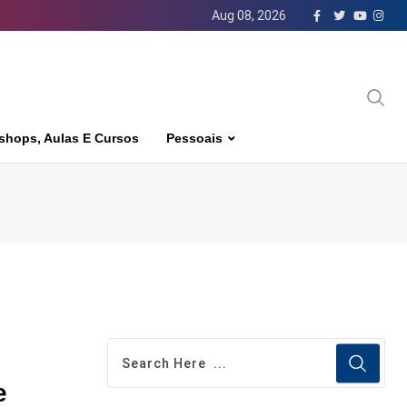
Aug 08, 2026
shops, Aulas E Cursos
Pessoais
e