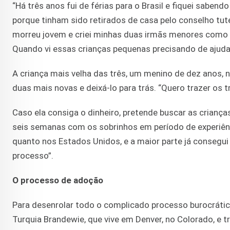
“Há três anos fui de férias para o Brasil e fiquei sabe
porque tinham sido retirados de casa pelo conselho tu
morreu jovem e criei minhas duas irmãs menores como s
Quando vi essas crianças pequenas precisando de ajuda,
A criança mais velha das três, um menino de dez anos, 
duas mais novas e deixá-lo para trás. “Quero trazer os tr
Caso ela consiga o dinheiro, pretende buscar as criança
seis semanas com os sobrinhos em período de experiênci
quanto nos Estados Unidos, e a maior parte já consegui
processo”.
O processo de adoção
Para desenrolar todo o complicado processo burocráti
Turquia Brandewie, que vive em Denver, no Colorado, 