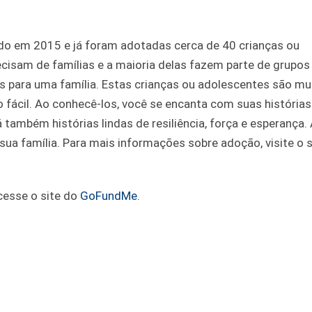
o em 2015 e já foram adotadas cerca de 40 crianças ou
ecisam de famílias e a maioria delas fazem parte de grupos
ãos para uma família. Estas crianças ou adolescentes são mu
to fácil. Ao conhecê-los, você se encanta com suas histórias
á também histórias lindas de resiliência, força e esperança
sua família. Para mais informações sobre adoção, visite o s
acesse o site do
GoFundMe
.