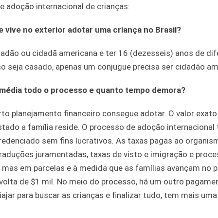
 adoção internacional de crianças:
 vive no exterior adotar uma criança no Brasil?
dadão ou cidadã americana e ter 16 (dezesseis) anos de di
Caso seja casado, apenas um conjugue precisa ser cidadão am
m média todo o processo e quanto tempo demora?
rto planejamento financeiro consegue adotar. O valor exat
tado a família reside. O processo de adoção internacional
edenciado sem fins lucrativos. As taxas pagas ao organis
traduções juramentadas, taxas de visto e imigração e pro
 mas em parcelas e à medida que as famílias avançam no 
 volta de $1 mil. No meio do processo, há um outro pagame
viajar para buscar as crianças e finalizar tudo, tem mais uma