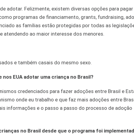
 de adotar. Felizmente, existem diversas opções para paga
como programas de financiamento, grants, fundraising, ado
ciado as famílias estão protegidas por todas as legislaçõ
to e atendendo ao maior interesse dos menores.
 casados e também casais do mesmo sexo.
e nos EUA adotar uma criança no Brasil?
nismos credenciados para fazer adoções entre Brasil e Es
anismo onde eu trabalho e que faz mais adoções entre Brasi
is informações e o passo a passo do processo de adoção
crianças no Brasil desde que o programa foi implementa