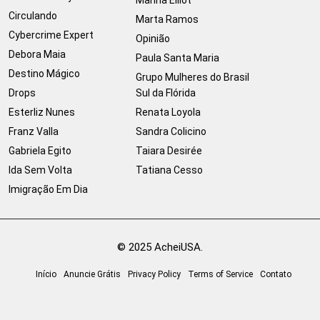
Circulando
Marta Ramos
Cybercrime Expert
Opinião
Debora Maia
Paula Santa Maria
Destino Mágico
Grupo Mulheres do Brasil
Drops
Sul da Flórida
Esterliz Nunes
Renata Loyola
Franz Valla
Sandra Colicino
Gabriela Egito
Taiara Desirée
Ida Sem Volta
Tatiana Cesso
Imigração Em Dia
© 2025 AcheiUSA.
Início
Anuncie Grátis
Privacy Policy
Terms of Service
Contato