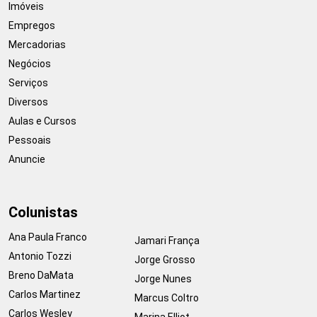
Imóveis
Empregos
Mercadorias
Negócios
Serviços
Diversos
Aulas e Cursos
Pessoais
Anuncie
Colunistas
Ana Paula Franco
Jamari França
Antonio Tozzi
Jorge Grosso
Breno DaMata
Jorge Nunes
Carlos Martinez
Marcus Coltro
Carlos Wesley
Marina Elliot