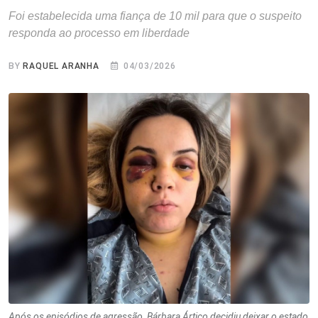
Foi estabelecida uma fiança de 10 mil para que o suspeito
responda ao processo em liberdade
BY
RAQUEL ARANHA
04/03/2026
Após os episódios de agressão, Bárbara Ártico decidiu deixar o estado