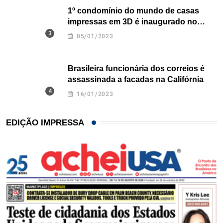
1º condomínio do mundo de casas
impressas em 3D é inaugurado no
Texas
05/01/2023
Brasileira funcionária dos correios é
assassinada a facadas na Califórnia
16/01/2023
EDIÇÃO IMPRESSA