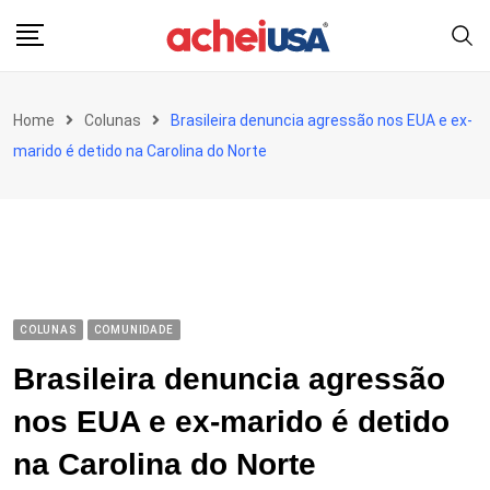
Skip
to
content
Home
Colunas
Brasileira denuncia agressão nos EUA e ex-
marido é detido na Carolina do Norte
COLUNAS
COMUNIDADE
Brasileira denuncia agressão
nos EUA e ex-marido é detido
na Carolina do Norte