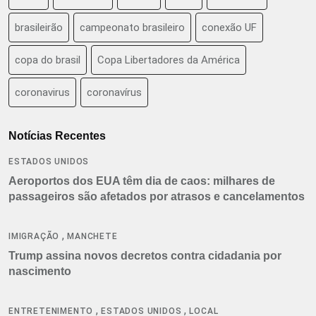
brasileirão
campeonato brasileiro
conexão UF
copa do brasil
Copa Libertadores da América
coronavirus
coronavírus
Notícias Recentes
ESTADOS UNIDOS
Aeroportos dos EUA têm dia de caos: milhares de
passageiros são afetados por atrasos e cancelamentos
,
IMIGRAÇÃO
MANCHETE
Trump assina novos decretos contra cidadania por
nascimento
,
,
ENTRETENIMENTO
ESTADOS UNIDOS
LOCAL