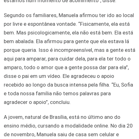
estamos num momento de acolhimento”, disse.
Segundo os familiares, Manuela afirmou ter ido ao local
por livre e espontânea vontade. “Fisicamente, ela está
bem. Mas psicologicamente, ela não está bem. Ela está
bem abalada. Ela afirmou para gente que ela estava lá
porque queria. Isso é incompreensível, mas a gente está
aqui para amparar, para cuidar dela, para ela ter todo o
amparo, todo o amor que a gente possa dar para ela”,
disse o pai em um vídeo. Ele agradeceu o apoio
recebido ao longo da busca intensa pela filha. “Eu, Sofia
e toda nossa família não temos palavras para
agradecer o apoio”, concluiu.
A jovem, natural de Brasília, está no último ano do
ensino médio, cursando a modalidade online. No dia 20
de novembro, Manuela saiu de casa sem celular e