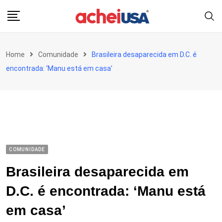
Skip
to
content
Home
Comunidade
Brasileira desaparecida em D.C. é
encontrada: ‘Manu está em casa’
COMUNIDADE
Brasileira desaparecida em
D.C. é encontrada: ‘Manu está
em casa’