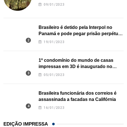
09/01/2023
Brasileiro é detido pela Interpol no
Panamá e pode pegar prisão perpétua
nos EUA
19/01/2023
1º condomínio do mundo de casas
impressas em 3D é inaugurado no
Texas
05/01/2023
Brasileira funcionária dos correios é
assassinada a facadas na Califórnia
16/01/2023
EDIÇÃO IMPRESSA