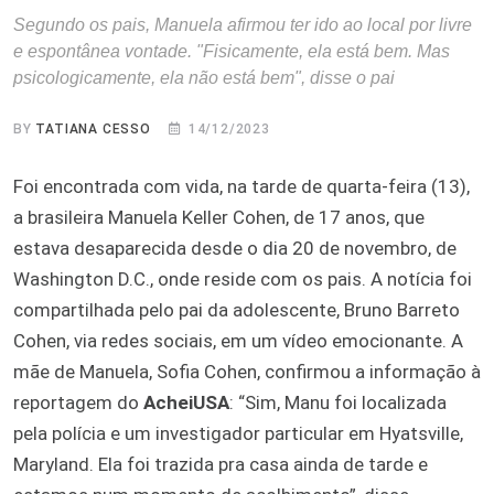
Segundo os pais, Manuela afirmou ter ido ao local por livre
e espontânea vontade. "Fisicamente, ela está bem. Mas
psicologicamente, ela não está bem", disse o pai
BY
TATIANA CESSO
14/12/2023
Foi encontrada com vida, na tarde de quarta-feira (13),
a brasileira Manuela Keller Cohen, de 17 anos, que
estava desaparecida desde o dia 20 de novembro, de
Washington D.C., onde reside com os pais. A notícia foi
compartilhada pelo pai da adolescente, Bruno Barreto
Cohen, via redes sociais, em um vídeo emocionante. A
mãe de Manuela, Sofia Cohen, confirmou a informação à
reportagem do
AcheiUSA
: “Sim, Manu foi localizada
pela polícia e um investigador particular em Hyatsville,
Maryland. Ela foi trazida pra casa ainda de tarde e