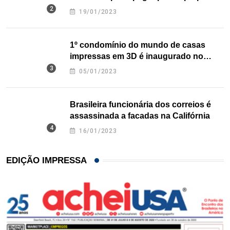
nos EUA
19/01/2023
1º condomínio do mundo de casas
impressas em 3D é inaugurado no
Texas
05/01/2023
Brasileira funcionária dos correios é
assassinada a facadas na Califórnia
16/01/2023
EDIÇÃO IMPRESSA