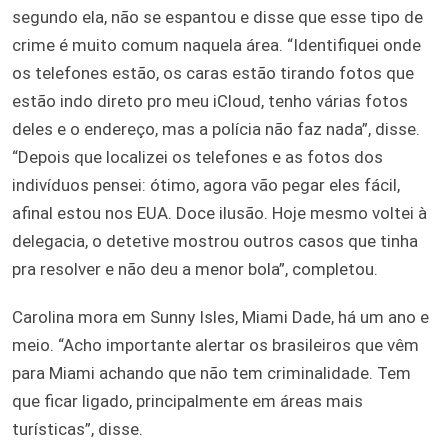
segundo ela, não se espantou e disse que esse tipo de
crime é muito comum naquela área. “Identifiquei onde
os telefones estão, os caras estão tirando fotos que
estão indo direto pro meu iCloud, tenho várias fotos
deles e o endereço, mas a polícia não faz nada”, disse.
“Depois que localizei os telefones e as fotos dos
indivíduos pensei: ótimo, agora vão pegar eles fácil,
afinal estou nos EUA. Doce ilusão. Hoje mesmo voltei à
delegacia, o detetive mostrou outros casos que tinha
pra resolver e não deu a menor bola”, completou.
Carolina mora em Sunny Isles, Miami Dade, há um ano e
meio. “Acho importante alertar os brasileiros que vêm
para Miami achando que não tem criminalidade. Tem
que ficar ligado, principalmente em áreas mais
turísticas”, disse.