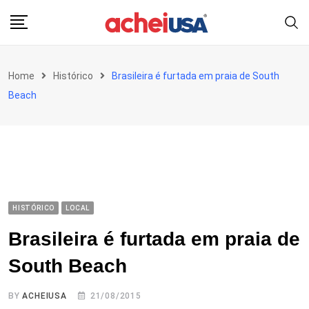
Skip
to
content
Home
Histórico
Brasileira é furtada em praia de South
Beach
HISTÓRICO
LOCAL
Brasileira é furtada em praia de
South Beach
BY
ACHEIUSA
21/08/2015