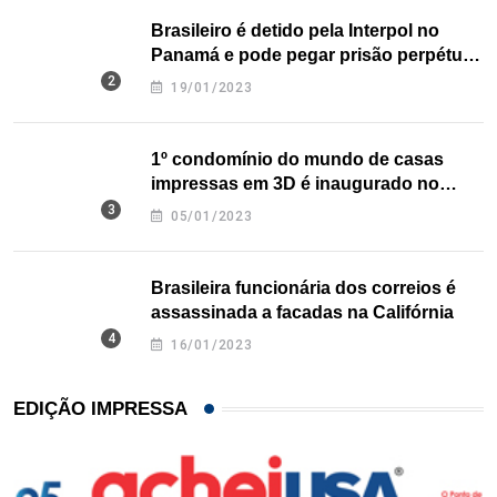
Brasileiro é detido pela Interpol no
Panamá e pode pegar prisão perpétua
nos EUA
19/01/2023
1º condomínio do mundo de casas
impressas em 3D é inaugurado no
Texas
05/01/2023
Brasileira funcionária dos correios é
assassinada a facadas na Califórnia
16/01/2023
EDIÇÃO IMPRESSA