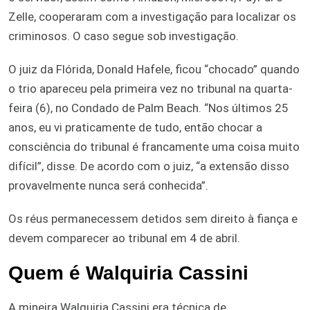
Zelle, cooperaram com a investigação para localizar os
criminosos. O caso segue sob investigação.
O juiz da Flórida, Donald Hafele, ficou “chocado” quando
o trio apareceu pela primeira vez no tribunal na quarta-
feira (6), no Condado de Palm Beach. “Nos últimos 25
anos, eu vi praticamente de tudo, então chocar a
consciência do tribunal é francamente uma coisa muito
difícil”, disse. De acordo com o juiz, “a extensão disso
provavelmente nunca será conhecida”.
Os réus permanecessem detidos sem direito à fiança e
devem comparecer ao tribunal em 4 de abril.
Quem é Walquiria Cassini
A mineira Walquiria Cassini era técnica de