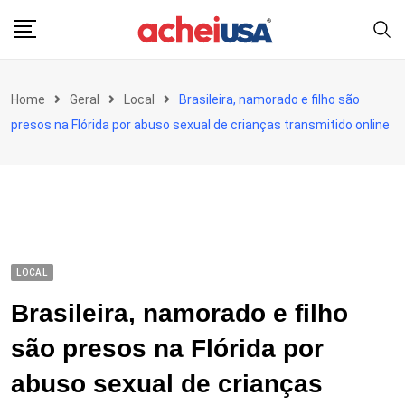
Skip
to
content
Home
Geral
Local
Brasileira, namorado e filho são
presos na Flórida por abuso sexual de crianças transmitido online
LOCAL
Brasileira, namorado e filho
são presos na Flórida por
abuso sexual de crianças