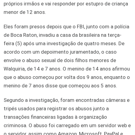
próprios irmãos e vai responder por estupro de criança
menor de 12 anos.
Eles foram presos depois que o FBI, junto com a polícia
de Boca Raton, invadiu a casa da brasileira na terça-
feira (5) após uma investigação de quatro meses. De
acordo com um depoimento juramentado, o caso
envolve o abuso sexual de dois filhos menores de
Walquiria, de 14 e 7 anos. O menino de 14 anos afirmou
que o abuso começou por volta dos 9 anos, enquanto o
menino de 7 anos disse que começou aos 5 anos.
Segundo a investigação, foram encontradas câmeras e
tripés usados ​​para registrar os abusos junto a
transações financeiras ligadas à organização
criminosa. O abuso foi carregado em um servidor web e
o servidor, assim como Amazon, Microsoft, PayPal e