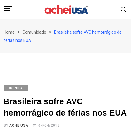
Skip
to
content
Home
Comunidade
Brasileira sofre AVC hemorrágico de
férias nos EUA
COMUNIDADE
Brasileira sofre AVC
hemorrágico de férias nos EUA
BY
ACHEIUSA
04/04/2018