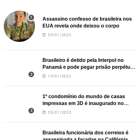
Assassino confesso de brasileira nos
EUA revela onde deixou o corpo
09/01/2023
Brasileiro é detido pela Interpol no
Panamá e pode pegar prisão perpétua
nos EUA
19/01/2023
1º condomínio do mundo de casas
impressas em 3D é inaugurado no
Texas
05/01/2023
Brasileira funcionária dos correios é
assassinada a facadas na Califórnia