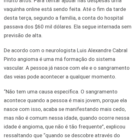
muito altos. Para tentar ajudar nas despesas uma
vaquinha online está sendo feita. Até o fim da tarde
desta terça, segundo a família, a conta do hospital
passava dos $60 mil dólares. Ela segue internada sem
previsão de alta.
De acordo com o neurologista Luis Alexandre Cabral
Pinto angioma é uma má formação do sistema
vascular. A pessoa já nasce com ele e o sangramento
das veias pode acontecer a qualquer momento.
“Não tem uma causa específica. O sangramento
acontece quando a pessoa é mais jovem, porque ela
nasce com isso, acaba se manifestando mais cedo,
mas não é comum nessa idade, quando ocorre nessa
idade é angioma, que não é tão frequente”, explicou
ressaltando que “quando se descobre através do