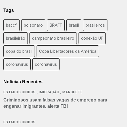
Tags
baccf
bolsonaro
BRAFF
brasil
brasileiros
brasileirão
campeonato brasileiro
conexão UF
copa do brasil
Copa Libertadores da América
coronavirus
coronavírus
Notícias Recentes
,
,
ESTADOS UNIDOS
IMIGRAÇÃO
MANCHETE
Criminosos usam falsas vagas de emprego para
enganar imigrantes, alerta FBI
ESTADOS UNIDOS