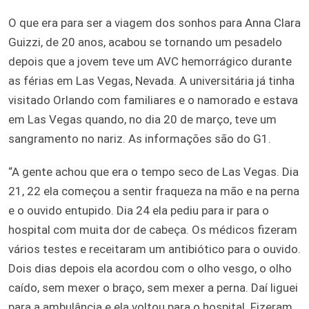
O que era para ser a viagem dos sonhos para Anna Clara
Guizzi, de 20 anos, acabou se tornando um pesadelo
depois que a jovem teve um AVC hemorrágico durante
as férias em Las Vegas, Nevada. A universitária já tinha
visitado Orlando com familiares e o namorado e estava
em Las Vegas quando, no dia 20 de março, teve um
sangramento no nariz. As informações são do G1.
“A gente achou que era o tempo seco de Las Vegas. Dia
21, 22 ela começou a sentir fraqueza na mão e na perna
e o ouvido entupido. Dia 24 ela pediu para ir para o
hospital com muita dor de cabeça. Os médicos fizeram
vários testes e receitaram um antibiótico para o ouvido.
Dois dias depois ela acordou com o olho vesgo, o olho
caído, sem mexer o braço, sem mexer a perna. Daí liguei
para a ambulância e ela voltou para o hospital. Fizeram