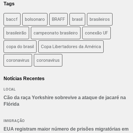
Tags
baccf
bolsonaro
BRAFF
brasil
brasileiros
brasileirão
campeonato brasileiro
conexão UF
copa do brasil
Copa Libertadores da América
coronavirus
coronavírus
Notícias Recentes
LOCAL
Cão da raça Yorkshire sobrevive a ataque de jacaré na
Flórida
IMIGRAÇÃO
EUA registram maior número de prisões migratórias em