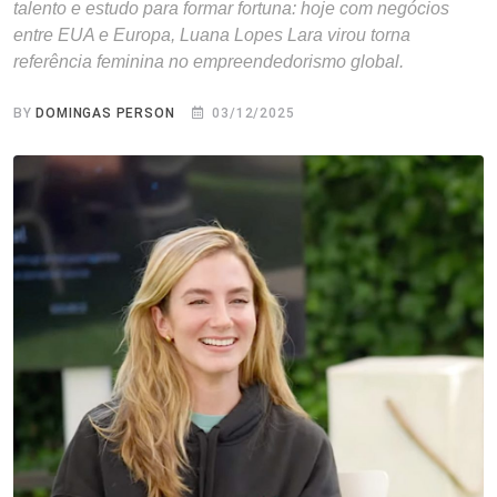
talento e estudo para formar fortuna: hoje com negócios
entre EUA e Europa, Luana Lopes Lara virou torna
referência feminina no empreendedorismo global.
BY
DOMINGAS PERSON
03/12/2025