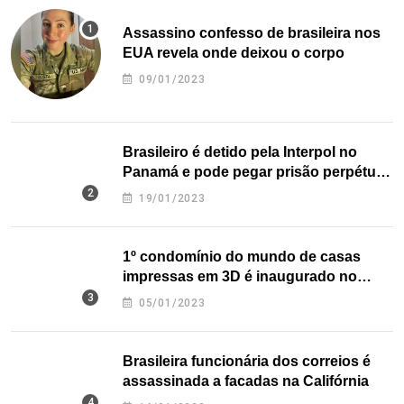
Assassino confesso de brasileira nos
EUA revela onde deixou o corpo
09/01/2023
Brasileiro é detido pela Interpol no
Panamá e pode pegar prisão perpétua
nos EUA
19/01/2023
1º condomínio do mundo de casas
impressas em 3D é inaugurado no
Texas
05/01/2023
Brasileira funcionária dos correios é
assassinada a facadas na Califórnia