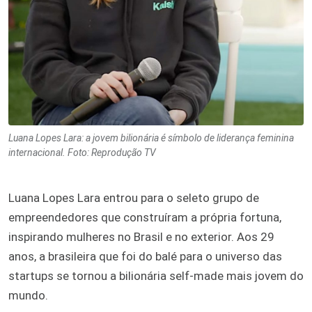
Luana Lopes Lara: a jovem bilionária é símbolo de liderança feminina
internacional. Foto: Reprodução TV
Luana Lopes Lara entrou para o seleto grupo de
empreendedores que construíram a própria fortuna,
inspirando mulheres no Brasil e no exterior. Aos 29
anos, a brasileira que foi do balé para o universo das
startups se tornou a bilionária self-made mais jovem do
mundo.