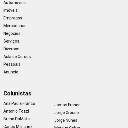
Automóveis
Imóveis
Empregos
Mercadorias
Negócios
Serviços
Diversos
Aulas e Cursos
Pessoais
Anuncie
Colunistas
Ana Paula Franco
Jamari França
Antonio Tozzi
Jorge Grosso
Breno DaMata
Jorge Nunes
Carlos Martinez
Marcus Coltro