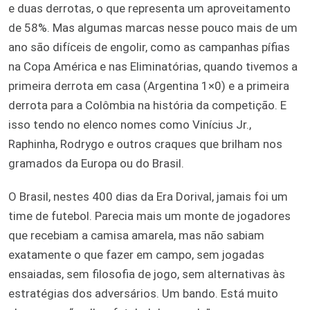
e duas derrotas, o que representa um aproveitamento
de 58%. Mas algumas marcas nesse pouco mais de um
ano são difíceis de engolir, como as campanhas pífias
na Copa América e nas Eliminatórias, quando tivemos a
primeira derrota em casa (Argentina 1×0) e a primeira
derrota para a Colômbia na história da competição. E
isso tendo no elenco nomes como Vinícius Jr.,
Raphinha, Rodrygo e outros craques que brilham nos
gramados da Europa ou do Brasil.
O Brasil, nestes 400 dias da Era Dorival, jamais foi um
time de futebol. Parecia mais um monte de jogadores
que recebiam a camisa amarela, mas não sabiam
exatamente o que fazer em campo, sem jogadas
ensaiadas, sem filosofia de jogo, sem alternativas às
estratégias dos adversários. Um bando. Está muito