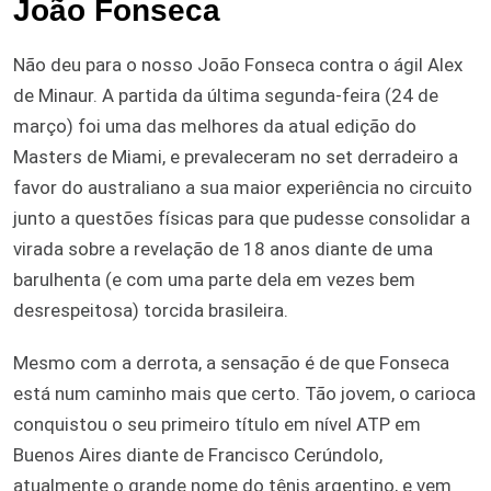
João Fonseca
Não deu para o nosso João Fonseca contra o ágil Alex
de Minaur. A partida da última segunda-feira (24 de
março) foi uma das melhores da atual edição do
Masters de Miami, e prevaleceram no set derradeiro a
favor do australiano a sua maior experiência no circuito
junto a questões físicas para que pudesse consolidar a
virada sobre a revelação de 18 anos diante de uma
barulhenta (e com uma parte dela em vezes bem
desrespeitosa) torcida brasileira.
Mesmo com a derrota, a sensação é de que Fonseca
está num caminho mais que certo. Tão jovem, o carioca
conquistou o seu primeiro título em nível ATP em
Buenos Aires diante de Francisco Cerúndolo,
atualmente o grande nome do tênis argentino, e vem