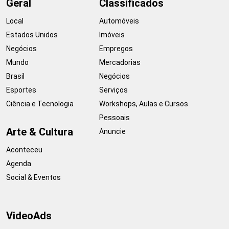
Geral
Classificados
Local
Automóveis
Estados Unidos
Imóveis
Negócios
Empregos
Mundo
Mercadorias
Brasil
Negócios
Esportes
Serviços
Ciência e Tecnologia
Workshops, Aulas e Cursos
Pessoais
Arte & Cultura
Anuncie
Aconteceu
Agenda
Social & Eventos
VideoAds