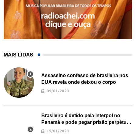
MAIS LIDAS
Assassino confesso de brasileira nos
EUA revela onde deixou o corpo
09/01/2023
Brasileiro é detido pela Interpol no
Panamá e pode pegar prisão perpétua
nos EUA
19/01/2023