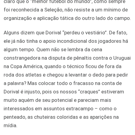
claro que o “melhor futebol do mundo”, como sempre
foi reconhecida a Seleção, não resiste a um mínimo de
organização e aplicação tática do outro lado do campo.
Alguns dizem que Dorival “perdeu o vestiário”. De fato,
ele já não tinha o apoio incondicional dos jogadores há
algum tempo. Quem não se lembra da cena
constrangedora na disputa de pênaltis contra o Uruguai
na Copa América, quando o técnico ficou de fora da
roda dos atletas e chegou a levantar o dedo para pedir
a palavra? Mas colocar todo o fracasso na conta de
Dorival é injusto, pois os nossos “craques” estiveram
muito aquém de seu potencial e pareciam mais
interessados em assuntos extracampo – como o
penteado, as chuteiras coloridas e as aparições na
mídia.