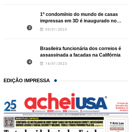
1º condomínio do mundo de casas
impressas em 3D é inaugurado no
Texas
05/01/2023
Brasileira funcionária dos correios é
assassinada a facadas na Califórnia
16/01/2023
EDIÇÃO IMPRESSA