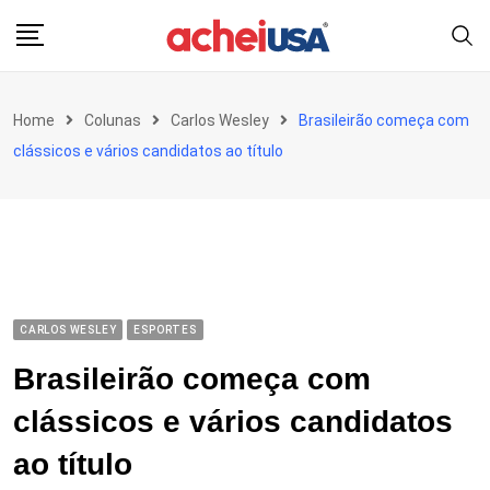
Skip
to
content
Home
Colunas
Carlos Wesley
Brasileirão começa com
clássicos e vários candidatos ao título
CARLOS WESLEY
ESPORTES
Brasileirão começa com
clássicos e vários candidatos
ao título