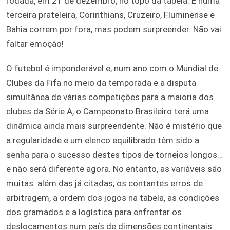
rodada, em 21 de dezembro, no topo da tabela. E numa
terceira prateleira, Corinthians, Cruzeiro, Fluminense e
Bahia correm por fora, mas podem surpreender. Não vai
faltar emoção!
O futebol é imponderável e, num ano com o Mundial de
Clubes da Fifa no meio da temporada e a disputa
simultânea de várias competições para a maioria dos
clubes da Série A, o Campeonato Brasileiro terá uma
dinâmica ainda mais surpreendente. Não é mistério que
a regularidade e um elenco equilibrado têm sido a
senha para o sucesso destes tipos de torneios longos…
e não será diferente agora. No entanto, as variáveis são
muitas: além das já citadas, os contantes erros de
arbitragem, a ordem dos jogos na tabela, as condições
dos gramados e a logística para enfrentar os
deslocamentos num país de dimensões continentais