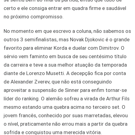
certo e ele consiga entrar em quadra firme e saudável
no próximo compromisso.
No momento em que escrevo a coluna, não sabemos os
outros 3 semifinalistas, mas Novak Djokovic é o grande
favorito para eliminar Korda e duelar com Dimitrov. O
sérvio vem faminto em busca de seu centésimo título
da carreira e teve a sua melhor atuação da temporada
diante de Lorenzo Musetti. A decepção fica por conta
de Alexander Zverev, que não está conseguindo
aproveitar a suspensão de Sinner para enfim tornar-se
líder do ranking. O alemão sofreu a virada de Arthur Fils
mesmo estando uma quebra acima no terceiro set. O
jovem francês, conhecido por suas marretadas, elevou
o nível, praticamente não errou mais a partir da quebra
sofrida e conquistou uma merecida vitória.