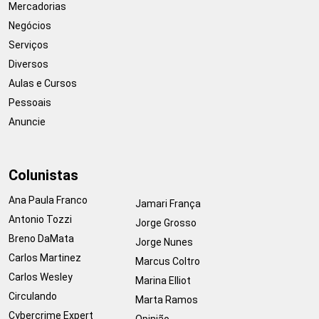
Mercadorias
Negócios
Serviços
Diversos
Aulas e Cursos
Pessoais
Anuncie
Colunistas
Ana Paula Franco
Jamari França
Antonio Tozzi
Jorge Grosso
Breno DaMata
Jorge Nunes
Carlos Martinez
Marcus Coltro
Carlos Wesley
Marina Elliot
Circulando
Marta Ramos
Cybercrime Expert
Opinião