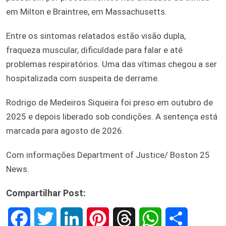
em Milton e Braintree, em Massachusetts.
Entre os sintomas relatados estão visão dupla,
fraqueza muscular, dificuldade para falar e até
problemas respiratórios. Uma das vítimas chegou a ser
hospitalizada com suspeita de derrame.
Rodrigo de Medeiros Siqueira foi preso em outubro de
2025 e depois liberado sob condições. A sentença está
marcada para agosto de 2026.
Com informações Department of Justice/ Boston 25
News.
Compartilhar Post:
F
T
L
P
T
W
S