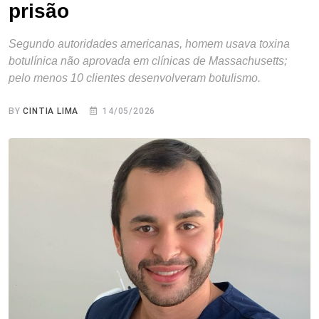
prisão
Segundo autoridades americanas, homem usava toxina
botulínica não aprovada em clínicas de Massachusetts;
pelo menos 10 clientes desenvolveram botulismo.
BY
CINTIA LIMA
14/05/2026