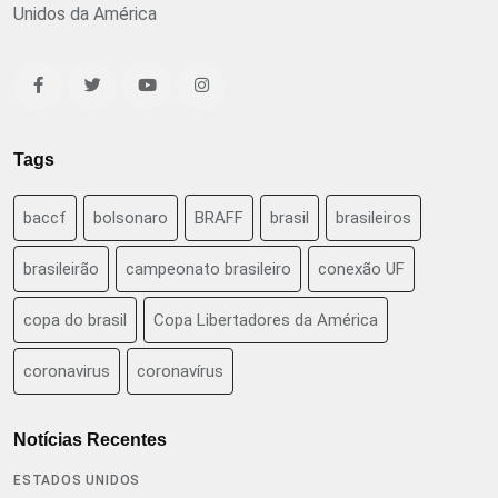
Unidos da América
Tags
baccf
bolsonaro
BRAFF
brasil
brasileiros
brasileirão
campeonato brasileiro
conexão UF
copa do brasil
Copa Libertadores da América
coronavirus
coronavírus
Notícias Recentes
ESTADOS UNIDOS