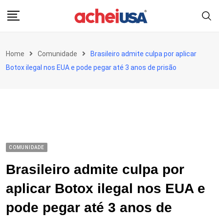
Skip
to
content
Home
Comunidade
Brasileiro admite culpa por aplicar
Botox ilegal nos EUA e pode pegar até 3 anos de prisão
COMUNIDADE
Brasileiro admite culpa por
aplicar Botox ilegal nos EUA e
pode pegar até 3 anos de