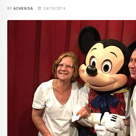
BY
ACHEIUSA
24/10/2016