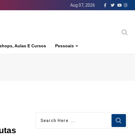
Aug 07, 2026
shops, Aulas E Cursos
Pessoais
utas