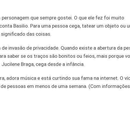
 personagem que sempre gostei. O que ele fez foi muito
conta Basilio. Para uma pessoa cega, tatear um objeto ou 
significado das coisas.
a de invasão de privacidade. Quando existe a abertura da p
ara saber se os traços são bonitos ou feios, mais porque v
 Jucilene Braga, cega desde a infância.
rra, adora música e está curtindo sua fama na internet. O v
hão de pessoas em menos de uma semana. (Com informações