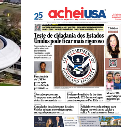
,
ARTE & CULTURA
LOCAL
Bola mais antiga do mundo é estrela da...
22/06/2026