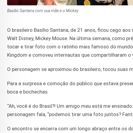
Basílio Santana com sua mãe e o Mickey
O brasileiro Basílio Santana, de 21 anos, ficou cego a
Walt Disney, Mickey Mouse. Na última semana, como prêm
tocar e tirar foto com o ratinho mais famoso do mun
Kingdom e comoveu internautas que compartilharam o ví
O personagem se aproximou do brasileiro, tocou suas mã
Para a surpresa e comoção do público que estava present
boca e bochechas.
“Ah, você é do Brasil?! Um amigo meu está me ensinado 
personagem fala, “podemos tirar uma foto juntos? Fantá
O encontro se encerra com um longo abraço entre os doi