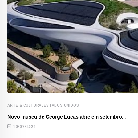
,
ARTE & CULTURA
ESTADOS UNIDOS
Novo museu de George Lucas abre em setembro...
10/07/2026