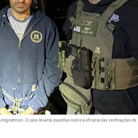
igratórios. O caso levanta questões sobre a eficácia das verificações de