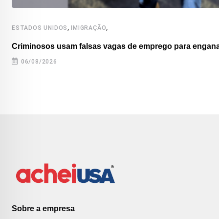
,
,
ESTADOS UNIDOS
IMIGRAÇÃO
Criminosos usam falsas vagas de emprego para enganar
06/08/2026
Sobre a empresa