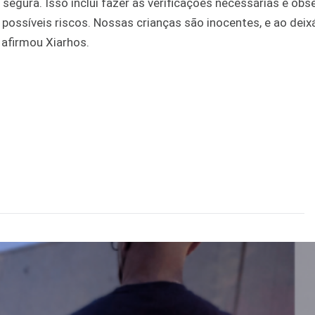
segura. Isso inclui fazer as verificações necessárias e obs
 possíveis riscos. Nossas crianças são inocentes, e ao deix
 afirmou Xiarhos.