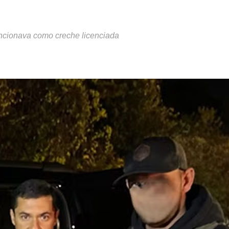
ncionava como creche licenciada