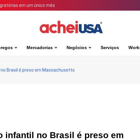
igratórias em um único mês
regos
Mercadorias
Negócios
Serviços
Work
il no Brasil é preso em Massachusetts
infantil no Brasil é preso em