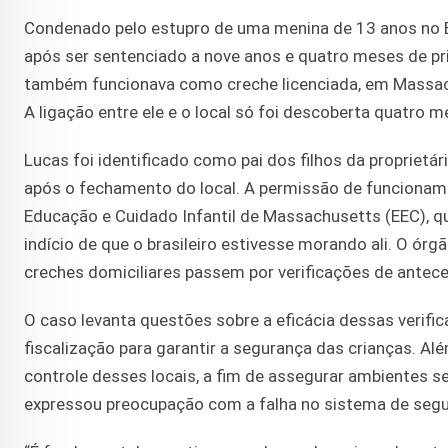
Condenado pelo estupro de uma menina de 13 anos no B
após ser sentenciado a nove anos e quatro meses de pri
também funcionava como creche licenciada, em Massac
A ligação entre ele e o local só foi descoberta quatro 
Lucas foi identificado como pai dos filhos da proprietár
após o fechamento do local. A permissão de funcionam
Educação e Cuidado Infantil de Massachusetts (EEC), que
indício de que o brasileiro estivesse morando ali. O ór
creches domiciliares passem por verificações de antec
O caso levanta questões sobre a eficácia dessas verifi
fiscalização para garantir a segurança das crianças. Al
controle desses locais, a fim de assegurar ambientes se
expressou preocupação com a falha no sistema de segur