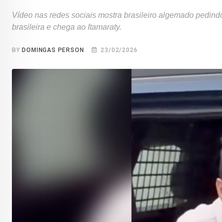
Vídeo nas redes sociais mostra brasileiro algemado pedin
brasileira e chega ao Itamaraty.
BY
DOMINGAS PERSON
23/02/2026