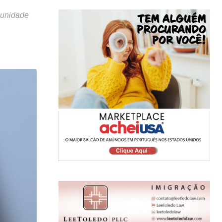
munidade