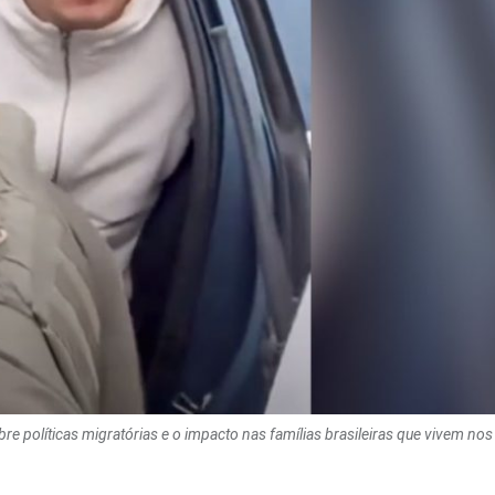
 políticas migratórias e o impacto nas famílias brasileiras que vivem nos