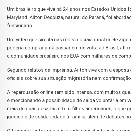
Um brasileiro que vive há 24 anos nos Estados Unidos fo
Maryland. Ailton Desouza, natural do Paraná, foi abor
funcionário.
Um vídeo que circula nas redes sociais mostra ele algem
poderia comprar uma passagem de volta ao Brasil, afirm
a comunidade brasileira nos EUA com milhares de comp
Segundo relatos da imprensa, Ailton vive com a esposa
oficiais sobre sua situação migratória nem confirmaçã
A repercussão online tem sido intensa, com muitos que
e mencionando a possibilidade de saída voluntária em v
mais de duas décadas e tem filhos americanos, o que 
jurídico e de solidariedade à família, além de debates 
O Itamaraty informou que a rede consular brasileira nos