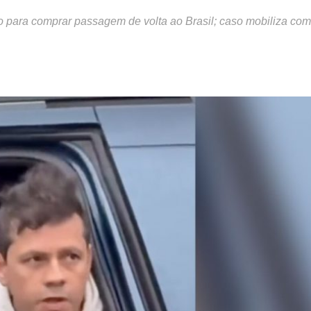
do para comprar passagem de volta ao Brasil; caso mobiliza co