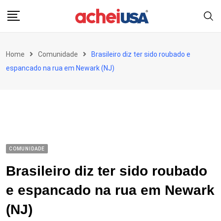
Skip
to
content
Home
Comunidade
Brasileiro diz ter sido roubado e
espancado na rua em Newark (NJ)
COMUNIDADE
Brasileiro diz ter sido roubado
e espancado na rua em Newark
(NJ)