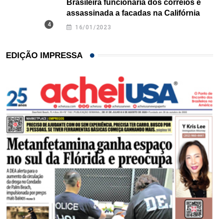
Brasileira funcionária dos correios é
assassinada a facadas na Califórnia
16/01/2023
EDIÇÃO IMPRESSA