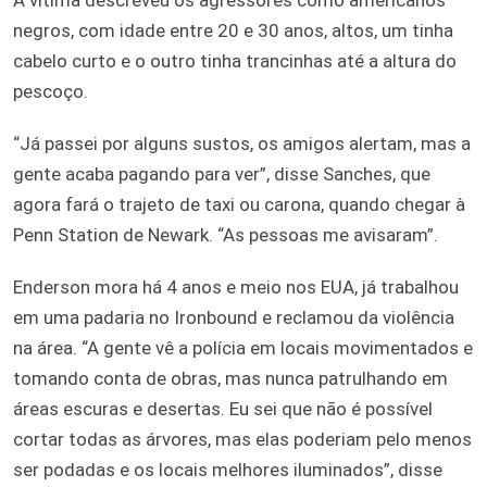
negros, com idade entre 20 e 30 anos, altos, um tinha
cabelo curto e o outro tinha trancinhas até a altura do
pescoço.
“Já passei por alguns sustos, os amigos alertam, mas a
gente acaba pagando para ver”, disse Sanches, que
agora fará o trajeto de taxi ou carona, quando chegar à
Penn Station de Newark. “As pessoas me avisaram”.
Enderson mora há 4 anos e meio nos EUA, já trabalhou
em uma padaria no Ironbound e reclamou da violência
na área. “A gente vê a polícia em locais movimentados e
tomando conta de obras, mas nunca patrulhando em
áreas escuras e desertas. Eu sei que não é possível
cortar todas as árvores, mas elas poderiam pelo menos
ser podadas e os locais melhores iluminados”, disse