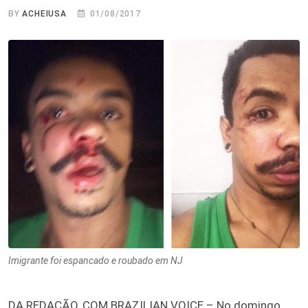
BY
ACHEIUSA
01/08/2017
Imigrante foi espancado e roubado em NJ
DA REDAÇÃO, COM BRAZILIAN VOICE – No domingo