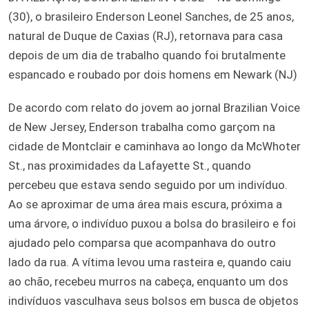
(30), o brasileiro Enderson Leonel Sanches, de 25 anos,
natural de Duque de Caxias (RJ), retornava para casa
depois de um dia de trabalho quando foi brutalmente
espancado e roubado por dois homens em Newark (NJ)
De acordo com relato do jovem ao jornal Brazilian Voice
de New Jersey, Enderson trabalha como garçom na
cidade de Montclair e caminhava ao longo da McWhoter
St., nas proximidades da Lafayette St., quando
percebeu que estava sendo seguido por um indivíduo.
Ao se aproximar de uma área mais escura, próxima a
uma árvore, o indivíduo puxou a bolsa do brasileiro e foi
ajudado pelo comparsa que acompanhava do outro
lado da rua. A vítima levou uma rasteira e, quando caiu
ao chão, recebeu murros na cabeça, enquanto um dos
indivíduos vasculhava seus bolsos em busca de objetos