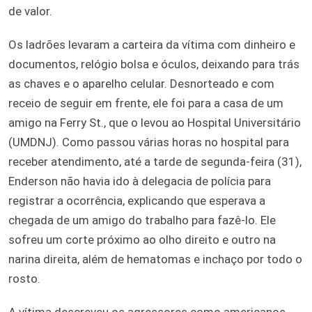
de valor.
Os ladrões levaram a carteira da vítima com dinheiro e
documentos, relógio bolsa e óculos, deixando para trás
as chaves e o aparelho celular. Desnorteado e com
receio de seguir em frente, ele foi para a casa de um
amigo na Ferry St., que o levou ao Hospital Universitário
(UMDNJ). Como passou várias horas no hospital para
receber atendimento, até a tarde de segunda-feira (31),
Enderson não havia ido à delegacia de polícia para
registrar a ocorrência, explicando que esperava a
chegada de um amigo do trabalho para fazê-lo. Ele
sofreu um corte próximo ao olho direito e outro na
narina direita, além de hematomas e inchaço por todo o
rosto.
A vítima descreveu os agressores como americanos