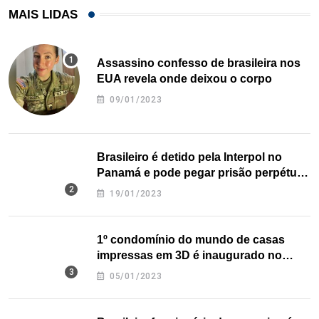
MAIS LIDAS
Assassino confesso de brasileira nos
EUA revela onde deixou o corpo
09/01/2023
Brasileiro é detido pela Interpol no
Panamá e pode pegar prisão perpétua
nos EUA
19/01/2023
1º condomínio do mundo de casas
impressas em 3D é inaugurado no
Texas
05/01/2023