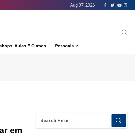
Aug 07, 2026
shops, Aulas E Cursos
Pessoais
bar em