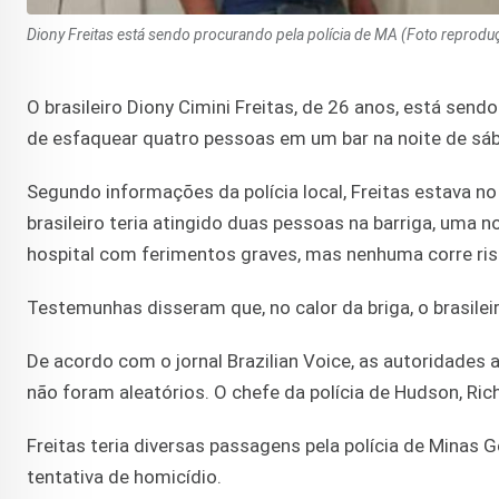
Diony Freitas está sendo procurando pela polícia de MA (Foto reprodu
O brasileiro Diony Cimini Freitas, de 26 anos, está sen
de esfaquear quatro pessoas em um bar na noite de sáb
Segundo informações da polícia local, Freitas estava 
brasileiro teria atingido duas pessoas na barriga, uma 
hospital com ferimentos graves, mas nenhuma corre ris
Testemunhas disseram que, no calor da briga, o brasilei
De acordo com o jornal Brazilian Voice, as autoridades
não foram aleatórios. O chefe da polícia de Hudson, Ri
Freitas teria diversas passagens pela polícia de Minas G
tentativa de homicídio.