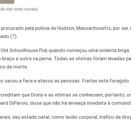
ção das redes sociais)
do procurado pela polícia de Hudson, Massachusetts, por ser
ado (7).
no Old Schoolhouse Pub quando começou uma violenta briga.
no braço e outra na perna. Todas as vítimas foram levadas pa
co de morte.
ro sacou a faca e atacou as pessoas. Freitas está foragido.
 acreditam que Diony e as vítimas se conheciam, portanto, 
chard DiPersio, disse que não há ameaça imediata à comunid
erais, seu estado natal, como lesão corporal, tráfico de dro