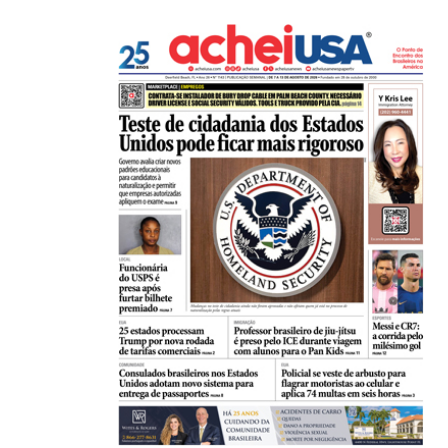
Estudantes brasileiros conquistam ouro em olimpí
06/08/2026