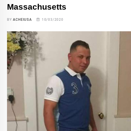
Massachusetts
BY
ACHEIUSA
10/03/2020