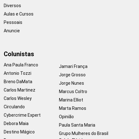
Diversos
Aulas e Cursos
Pessoais
Anuncie
Colunistas
Ana Paula Franco
Jamari França
Antonio Tozzi
Jorge Grosso
Breno DaMata
Jorge Nunes
Carlos Martinez
Marcus Coltro
Carlos Wesley
Marina Elliot
Circulando
Marta Ramos
Cybercrime Expert
Opinião
Debora Maia
Paula Santa Maria
Destino Mágico
Grupo Mulheres do Brasil