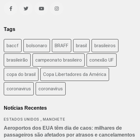
Tags
baccf
bolsonaro
BRAFF
brasil
brasileiros
brasileirão
campeonato brasileiro
conexão UF
copa do brasil
Copa Libertadores da América
coronavirus
coronavírus
Notícias Recentes
,
ESTADOS UNIDOS
MANCHETE
Aeroportos dos EUA têm dia de caos: milhares de
passageiros são afetados por atrasos e cancelamentos