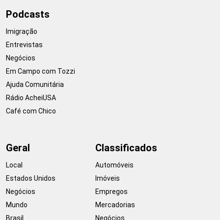
Podcasts
Imigração
Entrevistas
Negócios
Em Campo com Tozzi
Ajuda Comunitária
Rádio AcheiUSA
Café com Chico
Geral
Classificados
Local
Automóveis
Estados Unidos
Imóveis
Negócios
Empregos
Mundo
Mercadorias
Brasil
Negócios