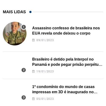
MAIS LIDAS
Assassino confesso de brasileira nos
EUA revela onde deixou o corpo
09/01/2023
Brasileiro é detido pela Interpol no
Panamá e pode pegar prisão perpétua
nos EUA
19/01/2023
1º condomínio do mundo de casas
impressas em 3D é inaugurado no
Texas
05/01/2023