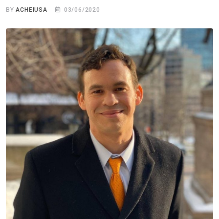
BY
ACHEIUSA
03/06/2020