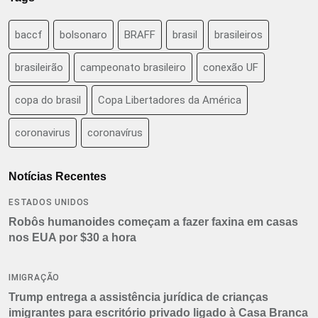
baccf
bolsonaro
BRAFF
brasil
brasileiros
brasileirão
campeonato brasileiro
conexão UF
copa do brasil
Copa Libertadores da América
coronavirus
coronavírus
Notícias Recentes
ESTADOS UNIDOS
Robôs humanoides começam a fazer faxina em casas
nos EUA por $30 a hora
IMIGRAÇÃO
Trump entrega a assistência jurídica de crianças
imigrantes para escritório privado ligado à Casa Branca