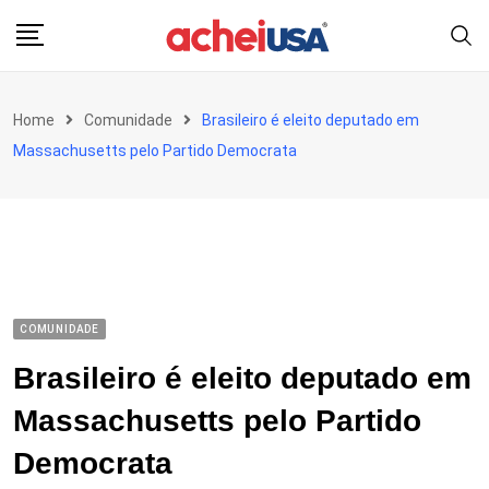
Skip
to
content
Home
Comunidade
Brasileiro é eleito deputado em
Massachusetts pelo Partido Democrata
COMUNIDADE
Brasileiro é eleito deputado em
Massachusetts pelo Partido
Democrata