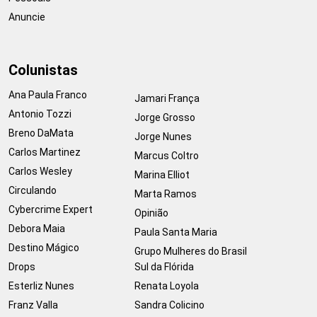
Anuncie
Colunistas
Ana Paula Franco
Jamari França
Antonio Tozzi
Jorge Grosso
Breno DaMata
Jorge Nunes
Carlos Martinez
Marcus Coltro
Carlos Wesley
Marina Elliot
Circulando
Marta Ramos
Cybercrime Expert
Opinião
Debora Maia
Paula Santa Maria
Destino Mágico
Grupo Mulheres do Brasil
Drops
Sul da Flórida
Esterliz Nunes
Renata Loyola
Franz Valla
Sandra Colicino