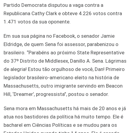
Partido Democrata disputou a vaga contra a
Republicana Cathy Clark e obteve 4.226 votos contra
1.471 votos da sua oponente.
Em sua sua página no Facebook, o senador Jamie
Eldridge, de quem Sena foi assessor, parabenizou o
brasileiro. “Parabéns ao próximo State Representative
do 37º Distrito de Middlesex, Danillo A. Sena. Lágrimas
de alegria! Estou tão orgulhoso de você, Dan! Primeiro
legislador brasileiro-americano eleito na história de
Massachusetts, outro imigrante servindo em Beacon
Hill, ‘Dreamer’, progressista”, postou o senador.
Sena mora em Massachusetts há mais de 20 anos e já
atua nos bastidores da política há muito tempo. Ele é
bacharel em Ciências Políticas e se mudou para os