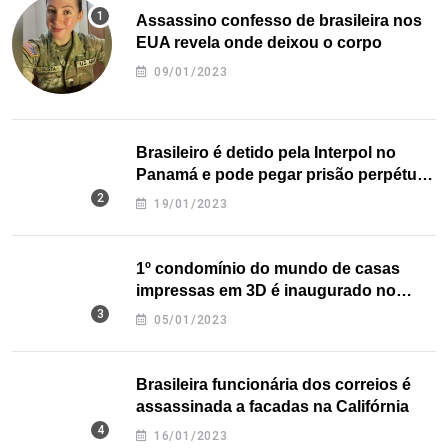
Assassino confesso de brasileira nos
EUA revela onde deixou o corpo
09/01/2023
Brasileiro é detido pela Interpol no
Panamá e pode pegar prisão perpétua
nos EUA
19/01/2023
1º condomínio do mundo de casas
impressas em 3D é inaugurado no
Texas
05/01/2023
Brasileira funcionária dos correios é
assassinada a facadas na Califórnia
16/01/2023