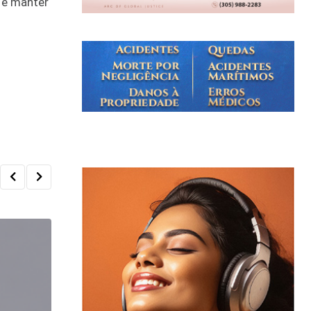
s e manter