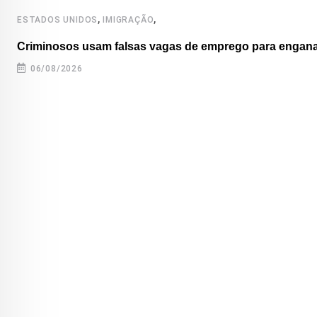
,
,
ESTADOS UNIDOS
IMIGRAÇÃO
Criminosos usam falsas vagas de emprego para enganar
06/08/2026