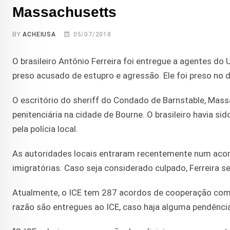
Massachusetts
BY
ACHEIUSA
05/07/2018
O brasileiro Antônio Ferreira foi entregue a agentes do
preso acusado de estupro e agressão. Ele foi preso no d
O escritório do sheriff do Condado de Barnstable, Mass
penitenciária na cidade de Bourne. O brasileiro havia 
pela polícia local.
As autoridades locais entraram recentemente num acord
imigratórias. Caso seja considerado culpado, Ferreira s
Atualmente, o ICE tem 287 acordos de cooperação com a 
razão são entregues ao ICE, caso haja alguma pendência