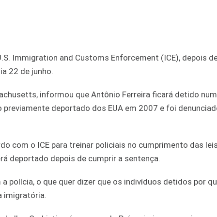
 U.S. Immigration and Customs Enforcement (ICE), depois de
ia 22 de junho.
achusetts, informou que Antônio Ferreira ficará detido nu
sido previamente deportado dos EUA em 2007 e foi denunciad
o com o ICE para treinar policiais no cumprimento das lei
erá deportado depois de cumprir a sentença.
polícia, o que quer dizer que os indivíduos detidos por q
 imigratória.