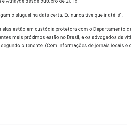
a e Athayde desde outubro de 2016.
am o aluguel na data certa. Eu nunca tive que ir até lá”.
 e elas estão em custódia protetora com o Departamento d
ntes mais próximos estão no Brasil, e os advogados da ví
, segundo o tenente. (Com informações de jornais locais e 