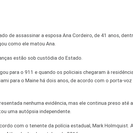
sado de assassinar a esposa Ana Cordeiro, de 41 anos, dent
ulgou como ele matou Ana.
ianças estão sob custódia do Estado.
ligou para o 911 e quando os policiais chegaram à residênci
ami para o Maine há dois anos, de acordo com o porta-voz
presentada nenhuma evidência, mas ele continua preso até 
citou uma autópsia independente.
cordo com o tenente da polícia estadual, Mark Holmquist. 