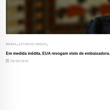
,
,
BRASIL
ESTADOS UNIDOS
Em medida inédita, EUA revogam visto de embaixadora..
05/08/2026