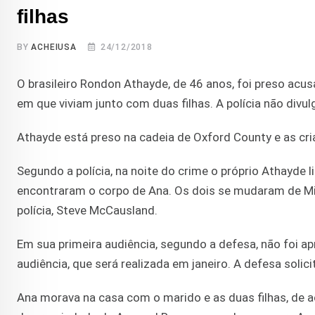
filhas
BY
ACHEIUSA
24/12/2018
O brasileiro Rondon Athayde, de 46 anos, foi preso acu
em que viviam junto com duas filhas. A polícia não div
Athayde está preso na cadeia de Oxford County e as cr
Segundo a polícia, na noite do crime o próprio Athayde 
encontraram o corpo de Ana. Os dois se mudaram de Mi
polícia, Steve McCausland.
Em sua primeira audiência, segundo a defesa, não foi a
audiência, que será realizada em janeiro. A defesa soli
Ana morava na casa com o marido e as duas filhas, de a