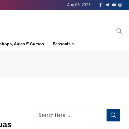
Aug 06, 2026
shops, Aulas E Cursos
Pessoais
uas