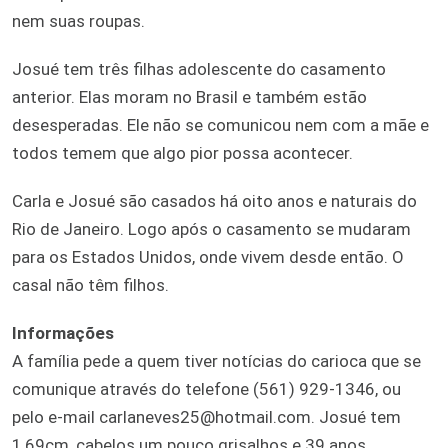
nem suas roupas.
Josué tem três filhas adolescente do casamento
anterior. Elas moram no Brasil e também estão
desesperadas. Ele não se comunicou nem com a mãe e
todos temem que algo pior possa acontecer.
Carla e Josué são casados há oito anos e naturais do
Rio de Janeiro. Logo após o casamento se mudaram
para os Estados Unidos, onde vivem desde então. O
casal não têm filhos.
Informações
A família pede a quem tiver notícias do carioca que se
comunique através do telefone (561) 929-1346, ou
pelo e-mail carlaneves25@hotmail.com. Josué tem
1,69cm, cabelos um pouco grisalhos e 39 anos.