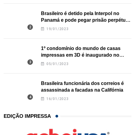
Brasileiro é detido pela Interpol no
Panamá e pode pegar prisão perpétua
nos EUA
19/01/2023
1º condomínio do mundo de casas
impressas em 3D é inaugurado no
Texas
05/01/2023
Brasileira funcionária dos correios é
assassinada a facadas na Califórnia
16/01/2023
EDIÇÃO IMPRESSA