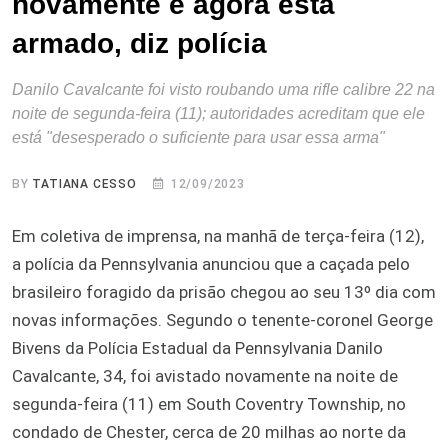
novamente e agora está
armado, diz polícia
Danilo Cavalcante foi visto roubando uma rifle calibre 22 na
noite de segunda-feira (11); autoridades acreditam que ele
está "desesperado o suficiente para usar essa arma"
BY
TATIANA CESSO
12/09/2023
Em coletiva de imprensa, na manhã de terça-feira (12),
a polícia da Pennsylvania anunciou que a caçada pelo
brasileiro foragido da prisão chegou ao seu 13º dia com
novas informações. Segundo o tenente-coronel George
Bivens da Polícia Estadual da Pennsylvania Danilo
Cavalcante, 34, foi avistado novamente na noite de
segunda-feira (11) em South Coventry Township, no
condado de Chester, cerca de 20 milhas ao norte da