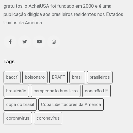
gratuitos, o AcheiUSA foi fundado em 2000 e é uma
publicação dirigida aos brasileiros residentes nos Estados
Unidos da América
Tags
baccf
bolsonaro
BRAFF
brasil
brasileiros
brasileirão
campeonato brasileiro
conexão UF
copa do brasil
Copa Libertadores da América
coronavirus
coronavírus