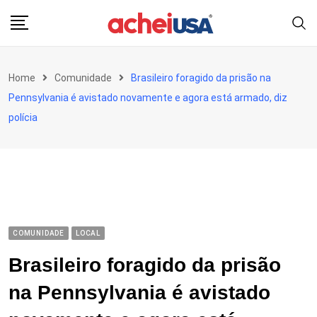
Skip
to
content
Home
Comunidade
Brasileiro foragido da prisão na
Pennsylvania é avistado novamente e agora está armado, diz
polícia
COMUNIDADE
LOCAL
Brasileiro foragido da prisão
na Pennsylvania é avistado