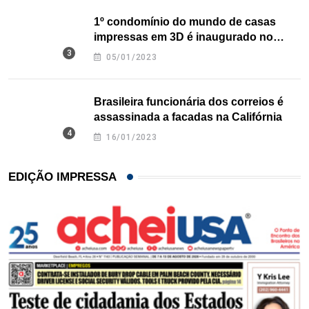
1º condomínio do mundo de casas
impressas em 3D é inaugurado no
Texas
05/01/2023
Brasileira funcionária dos correios é
assassinada a facadas na Califórnia
16/01/2023
EDIÇÃO IMPRESSA