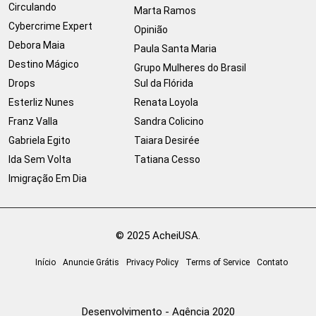
Circulando
Marta Ramos
Cybercrime Expert
Opinião
Debora Maia
Paula Santa Maria
Destino Mágico
Grupo Mulheres do Brasil
Drops
Sul da Flórida
Esterliz Nunes
Renata Loyola
Franz Valla
Sandra Colicino
Gabriela Egito
Taiara Desirée
Ida Sem Volta
Tatiana Cesso
Imigração Em Dia
© 2025 AcheiUSA.
Início
Anuncie Grátis
Privacy Policy
Terms of Service
Contato
Desenvolvimento - Agência 2020