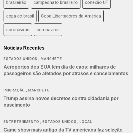
brasileirão
campeonato brasileiro
conexão UF
copa do brasil
Copa Libertadores da América
coronavirus
coronavírus
Notícias Recentes
,
ESTADOS UNIDOS
MANCHETE
Aeroportos dos EUA têm dia de caos: milhares de
passageiros são afetados por atrasos e cancelamentos
,
IMIGRAÇÃO
MANCHETE
Trump assina novos decretos contra cidadania por
nascimento
,
,
ENTRETENIMENTO
ESTADOS UNIDOS
LOCAL
Game show mais antigo da TV americana faz seleção