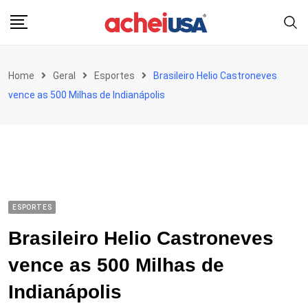
Skip
to
content
Home
Geral
Esportes
Brasileiro Helio Castroneves
vence as 500 Milhas de Indianápolis
ESPORTES
Brasileiro Helio Castroneves
vence as 500 Milhas de
Indianápolis