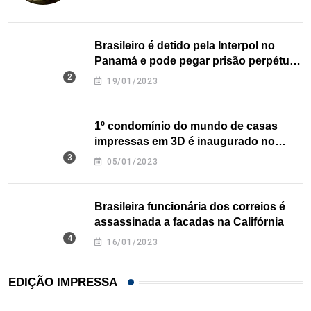
Brasileiro é detido pela Interpol no
Panamá e pode pegar prisão perpétua
nos EUA
19/01/2023
1º condomínio do mundo de casas
impressas em 3D é inaugurado no
Texas
05/01/2023
Brasileira funcionária dos correios é
assassinada a facadas na Califórnia
16/01/2023
EDIÇÃO IMPRESSA