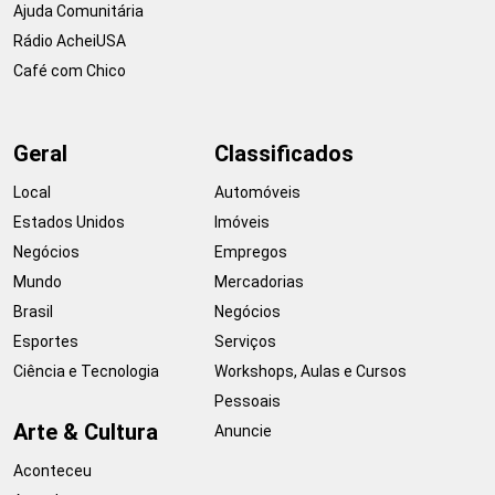
Ajuda Comunitária
Rádio AcheiUSA
Café com Chico
Geral
Classificados
Local
Automóveis
Estados Unidos
Imóveis
Negócios
Empregos
Mundo
Mercadorias
Brasil
Negócios
Esportes
Serviços
Ciência e Tecnologia
Workshops, Aulas e Cursos
Pessoais
Arte & Cultura
Anuncie
Aconteceu