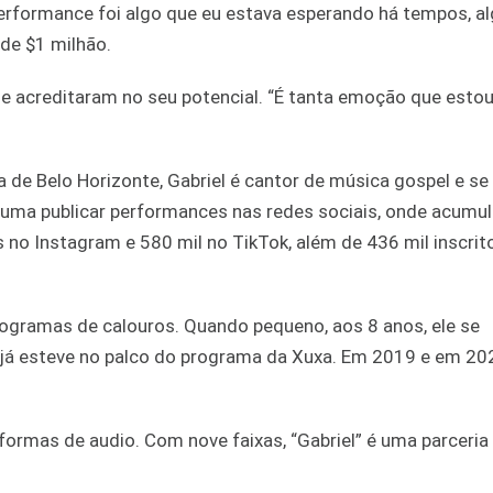
 performance foi algo que eu estava esperando há tempos, a
 de $1 milhão.
que acreditaram no seu potencial. “É tanta emoção que esto
 de Belo Horizonte, Gabriel é cantor de música gospel e se
uma publicar performances nas redes sociais, onde acumul
 no Instagram e 580 mil no TikTok, além de 436 mil inscrit
rogramas de calouros. Quando pequeno, aos 8 anos, ele se
já esteve no palco do programa da Xuxa. Em 2019 e em 202
aformas de audio. Com nove faixas, “Gabriel” é uma parceri