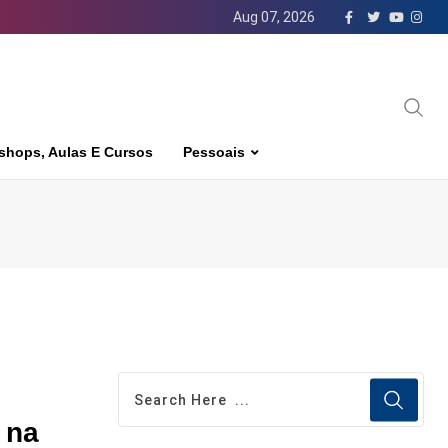
Aug 07, 2026
shops, Aulas E Cursos
Pessoais
 na