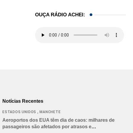
OUÇA RÁDIO ACHEI:
Notícias Recentes
,
ESTADOS UNIDOS
MANCHETE
Aeroportos dos EUA têm dia de caos: milhares de
passageiros são afetados por atrasos e