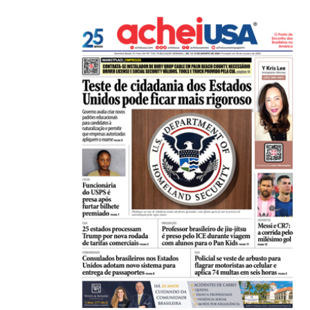
Bola mais antiga do mundo é estrela da...
22/06/2026