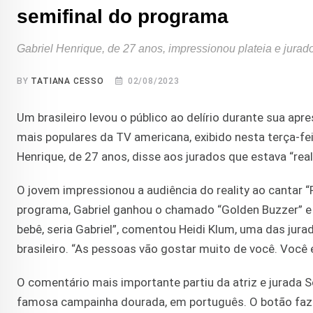
semifinal do programa
Gabriel Henrique, de 27 anos, impressionou plateia e jur
BY
TATIANA CESSO
02/08/2023
Um brasileiro levou o público ao delírio durante sua ap
mais populares da TV americana, exibido nesta terça-feir
Henrique, de 27 anos, disse aos jurados que estava “rea
O jovem impressionou a audiência do reality ao cantar 
programa, Gabriel ganhou o chamado “Golden Buzzer” e 
bebê, seria Gabriel”, comentou Heidi Klum, uma das jur
brasileiro. “As pessoas vão gostar muito de você. Você é
O comentário mais importante partiu da atriz e jurada S
famosa campainha dourada, em português. O botão faz 