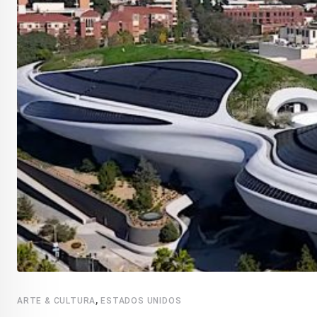
,
ARTE & CULTURA
ESTADOS UNIDOS