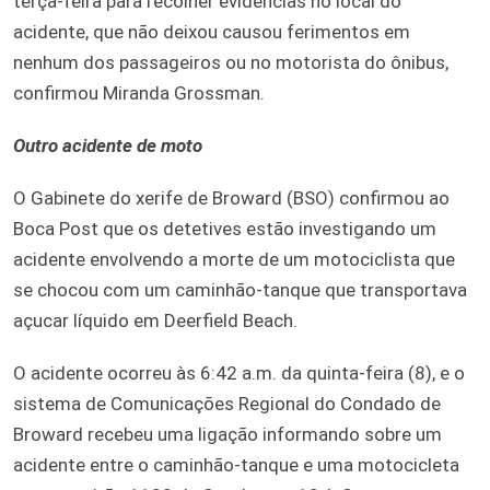
terça-feira para recolher evidências no local do
acidente, que não deixou causou ferimentos em
nenhum dos passageiros ou no motorista do ônibus,
confirmou Miranda Grossman.
Outro acidente de moto
O Gabinete do xerife de Broward (BSO) confirmou ao
Boca Post que os detetives estão investigando um
acidente envolvendo a morte de um motociclista que
se chocou com um caminhão-tanque que transportava
açucar líquido em Deerfield Beach.
O acidente ocorreu às 6:42 a.m. da quinta-feira (8), e o
sistema de Comunicações Regional do Condado de
Broward recebeu uma ligação informando sobre um
acidente entre o caminhão-tanque e uma motocicleta