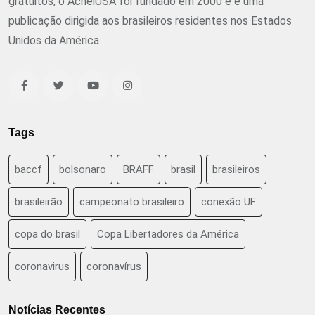
gratuitos, o AcheiUSA foi fundado em 2000 e é uma
publicação dirigida aos brasileiros residentes nos Estados
Unidos da América
Tags
baccf
bolsonaro
BRAFF
brasil
brasileiros
brasileirão
campeonato brasileiro
conexão UF
copa do brasil
Copa Libertadores da América
coronavirus
coronavírus
Notícias Recentes