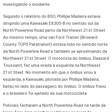
investigando o incidente.
Segundo o relatório do BSO, Phillipe Madeira estava
dirigindo uma Kawasaki EX300-B no sentido sul da
North Powerline Road perto da Northwest 21st Street.
Ao mesmo tempo, uma van Ford Transit (Broward
County TOPS Paratransit) estava indo no sentido norte
da North Powerline Road e também se aproximando da
Northwest 21st Street. O motorista do ônibus, Eleazard
Toussaint, fez uma virada à esquerda na Northwest
21st Steet. No momento em que o ônibus virou à
esquerda, a Kawasaki, pilotada por Phillipe Madeira,
bateu no lado do passageiro do ônibus. O ônibus freou
e o brasileiro foi ejetado de sua motocicleta.
Policiais fecharam a North Powerline Road na tarde de