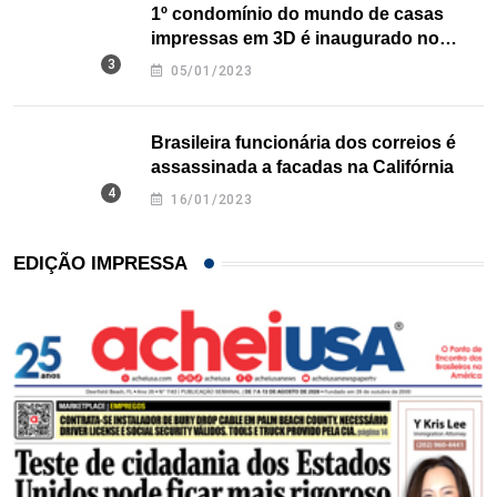
1º condomínio do mundo de casas
impressas em 3D é inaugurado no
Texas
05/01/2023
Brasileira funcionária dos correios é
assassinada a facadas na Califórnia
16/01/2023
EDIÇÃO IMPRESSA