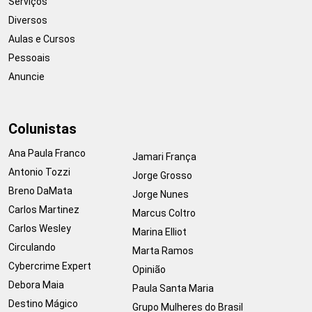
Serviços
Diversos
Aulas e Cursos
Pessoais
Anuncie
Colunistas
Ana Paula Franco
Jamari França
Antonio Tozzi
Jorge Grosso
Breno DaMata
Jorge Nunes
Carlos Martinez
Marcus Coltro
Carlos Wesley
Marina Elliot
Circulando
Marta Ramos
Cybercrime Expert
Opinião
Debora Maia
Paula Santa Maria
Destino Mágico
Grupo Mulheres do Brasil