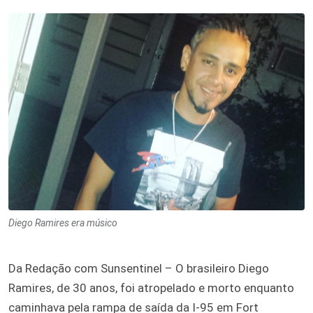
Diego Ramires era músico
Da Redação com Sunsentinel – O brasileiro Diego
Ramires, de 30 anos, foi atropelado e morto enquanto
caminhava pela rampa de saída da I-95 em Fort