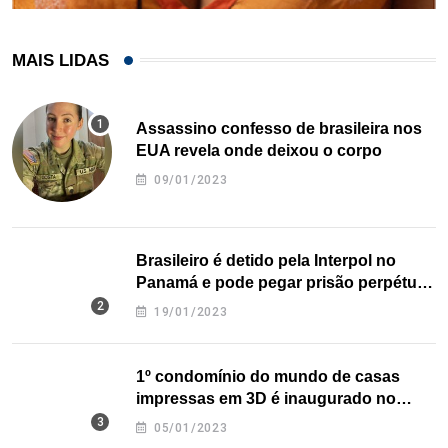
MAIS LIDAS
Assassino confesso de brasileira nos
EUA revela onde deixou o corpo
09/01/2023
Brasileiro é detido pela Interpol no
Panamá e pode pegar prisão perpétua
nos EUA
19/01/2023
1º condomínio do mundo de casas
impressas em 3D é inaugurado no
Texas
05/01/2023