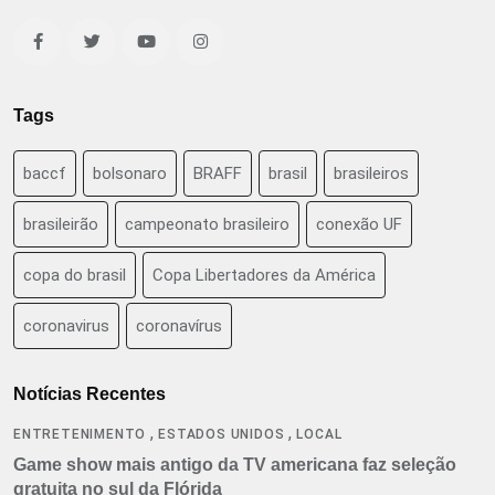
Tags
baccf
bolsonaro
BRAFF
brasil
brasileiros
brasileirão
campeonato brasileiro
conexão UF
copa do brasil
Copa Libertadores da América
coronavirus
coronavírus
Notícias Recentes
,
,
ENTRETENIMENTO
ESTADOS UNIDOS
LOCAL
Game show mais antigo da TV americana faz seleção
gratuita no sul da Flórida