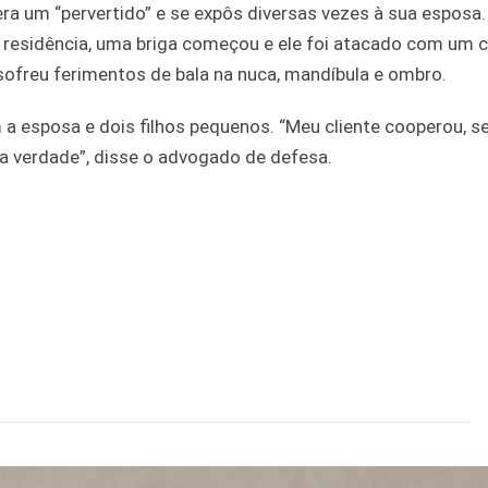
era um “pervertido” e se expôs diversas vezes à sua esposa
 residência, uma briga começou e ele foi atacado com um c
 sofreu ferimentos de bala na nuca, mandíbula e ombro.
 esposa e dois filhos pequenos. “Meu cliente cooperou, s
 a verdade”, disse o advogado de defesa.