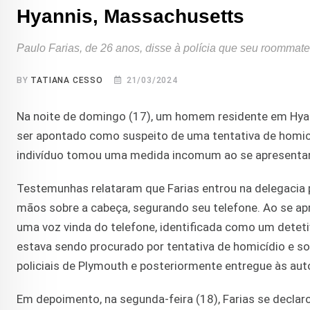
Hyannis, Massachusetts
Paulo Farias, de 26 anos, disse à polícia que seu roommate
BY
TATIANA CESSO
21/03/2024
Na noite de domingo (17), um homem residente em Hyann
ser apontado como suspeito de uma tentativa de homicídi
indivíduo tomou uma medida incomum ao se apresentar
Testemunhas relataram que Farias entrou na delegacia 
mãos sobre a cabeça, segurando seu telefone. Ao se apro
uma voz vinda do telefone, identificada como um detetiv
estava sendo procurado por tentativa de homicídio e sol
policiais de Plymouth e posteriormente entregue às aut
Em depoimento, na segunda-feira (18), Farias se decla