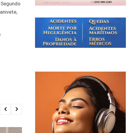
. Segundo
anivete,
e