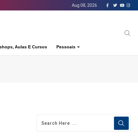
Aug 08, 2026
shops, Aulas E Cursos
Pessoais
y