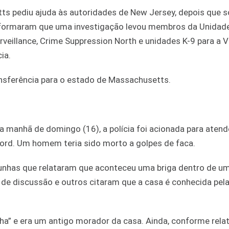
tts pediu ajuda às autoridades de New Jersey, depois que 
 informaram que uma investigação levou membros da Unidad
urveillance, Crime Suppression North e unidades K-9 para a 
ia.
nsferência para o estado de Massachusetts.
a manhã de domingo (16), a polícia foi acionada para aten
ford. Um homem teria sido morto a golpes de faca.
unhas que relataram que aconteceu uma briga dentro de um
 de discussão e outros citaram que a casa é conhecida pel
ha” e era um antigo morador da casa. Ainda, conforme rela