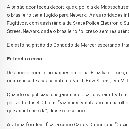
A prisão aconteceu depois que a polícia de Massachuse
o brasileiro teria fugido para Newark. As autoridades
Fugitivos, com assistência da State Police Electronic S
Street, Newark, onde o brasileiro foi preso sem resistênc
Ele está na prisão do Condado de Mercer esperando tra
Entenda o caso
De acordo com informações do jornal Brazilian Times, n
ocorrência de assassinato na North Bow Street, em Mil
Quando os policiais chegaram ao local, ouviram testem
por volta das 4:00 a.m. “Vizinhos escutaram um barulho
que acontecem lá”, disse o relatório.
A vítima foi identificada como Carlos Drummond “Coxin