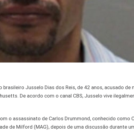
o brasileiro Jusselo Dias dos Reis, de 42 anos, acusado de
husetts. De acordo com o canal CBS, Jusselo vive ilegalme
com o assassinato de Carlos Drummond, conhecido como C
ade de Milford (MAG), depois de uma discussão durante um