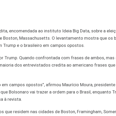
ta, encomendada ao instituto Ideia Big Data, sobre a eleiç
 de Boston, Massachusetts. O levantamento mostra que os b
m Trump e o brasileiro em campos opostos.
por Trump. Quando confrontada com frases de ambos, mas
 maioria dos entrevistados credita ao americano frases qu
o em campos opostos”, afirmou Maurício Moura, presidente 
 que Bolsonaro vai trazer a ordem para o Brasil, enquanto 
a à revista.
ros que residem nas cidades de Boston, Framingham, Somerv