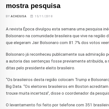
mostra pesquisa
BY
ACHEIUSA
15/11/2018
A revista Época divulgou esta semana uma pesquisa inédi
Bolsonaro na comunidade brasileira que vive na região
que elegeram Jair Bolsonaro com 81.7% dos votos vee
Bolsonaro já reconheceu publicamente sua admiração 
a autoria das sentenças fosse previamente atribuída, a
ditas pelo presidente eleito brasileiro.
“Os brasileiros desta região colocam Trump e Bolsonar
Big Data. “Os eleitores brasileiros em Boston acreditam
trouxe muita incerteza”, disse o coordenador da pesquis
O levantamento foi feito por telefone com 351 brasilei