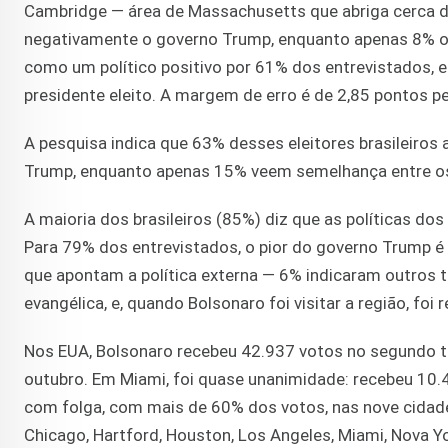
Cambridge — área de Massachusetts que abriga cerca de
negativamente o governo Trump, enquanto apenas 8% o
como um político positivo por 61% dos entrevistados,
presidente eleito. A margem de erro é de 2,85 pontos pe
A pesquisa indica que 63% desses eleitores brasileiros
Trump, enquanto apenas 15% veem semelhança entre os
A maioria dos brasileiros (85%) diz que as políticas d
Para 79% dos entrevistados, o pior do governo Trump é
que apontam a política externa — 6% indicaram outros 
evangélica, e, quando Bolsonaro foi visitar a região, foi 
Nos EUA, Bolsonaro recebeu 42.937 votos no segundo tu
outubro. Em Miami, foi quase unanimidade: recebeu 10.4
com folga, com mais de 60% dos votos, nas nove cidade
Chicago, Hartford, Houston, Los Angeles, Miami, Nova Y