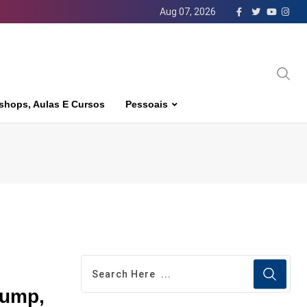
Aug 07, 2026
shops, Aulas E Cursos
Pessoais
rump,