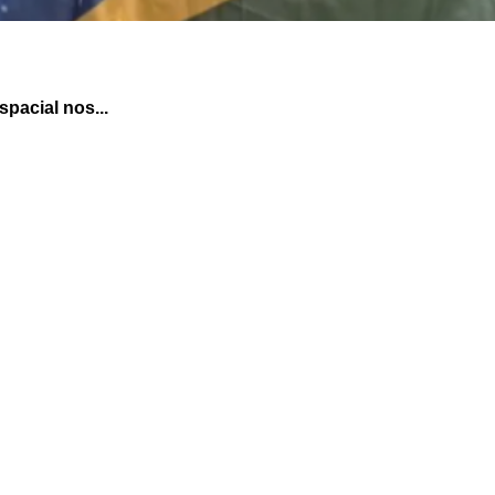
pacial nos...