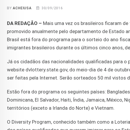
BY
ACHEIUSA
30/09/2016
DA REDAÇÃO –
Mais uma vez os brasileiros ficaram de
promovido anualmente pelo departamento de Estado am
Brasil está fora do programa para o sorteio do ano fis
imigrantes brasileiros durante os últimos cinco anos, 
Já os cidadãos das nacionalidades qualificadas para o 
website dvlottery.state.gov, do meio-dia de 4 de outu
ser feitas pela Internet. Serão sorteados 50 mil vistos 
Estão fora do programa os seguintes países: Bangladesh,
Dominicana, El Salvador, Haiti, Índia, Jamaica, México, Nig
territórios (exceto a Irlanda do Norte) e Vietnam.
O Diversity Program, conhecido também como a Loteria