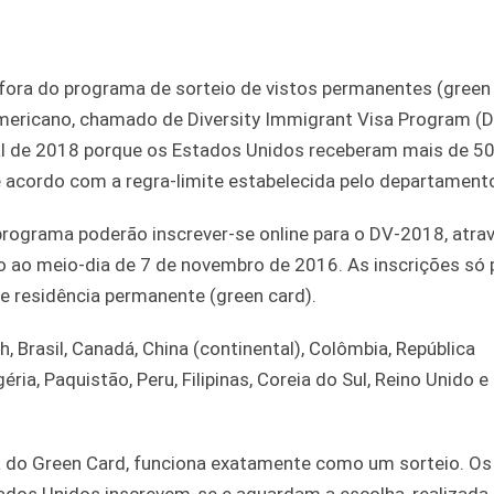
 fora do programa de sorteio de vistos permanentes (green
ericano, chamado de Diversity Immigrant Visa Program (D
cal de 2018 porque os Estados Unidos receberam mais de 50
de acordo com a regra-limite estabelecida pelo departament
programa poderão inscrever-se online para o DV-2018, atra
bro ao meio-dia de 7 de novembro de 2016. As inscrições s
de residência permanente (green card).
 Brasil, Canadá, China (continental), Colômbia, República
éria, Paquistão, Peru, Filipinas, Coreia do Sul, Reino Unido e
 do Green Card, funciona exatamente como um sorteio. Os