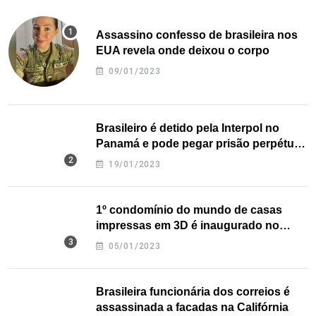
Assassino confesso de brasileira nos
EUA revela onde deixou o corpo
09/01/2023
Brasileiro é detido pela Interpol no
Panamá e pode pegar prisão perpétua
nos EUA
19/01/2023
1º condomínio do mundo de casas
impressas em 3D é inaugurado no
Texas
05/01/2023
Brasileira funcionária dos correios é
assassinada a facadas na Califórnia