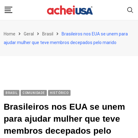
Skip
to
content
Home
Geral
Brasil
Brasileiros nos EUA se unem para
ajudar mulher que teve membros decepados pelo marido
BRASIL
COMUNIDADE
HISTÓRICO
Brasileiros nos EUA se unem
para ajudar mulher que teve
membros decepados pelo