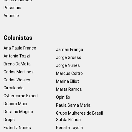
Pessoais
Anuncie
Colunistas
Ana Paula Franco
Jamari França
Antonio Tozzi
Jorge Grosso
Breno DaMata
Jorge Nunes
Carlos Martinez
Marcus Coltro
Carlos Wesley
Marina Elliot
Circulando
Marta Ramos
Cybercrime Expert
Opinião
Debora Maia
Paula Santa Maria
Destino Mágico
Grupo Mulheres do Brasil
Drops
Sul da Flórida
Esterliz Nunes
Renata Loyola