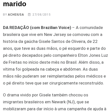
marido
BY
ACHEIUSA
27/08/2015
DA REDAÇÃO (com Brazilian Voice)
– A comunidade
brasileira que vive em New Jersey se comoveu com a
história da gaúcha Gisele Santos de Oliveira, de 22
anos, que teve as duas mãos, o pé esquerdo e parte do
pé direito decepados pelo companheiro Elton Jones Luz
de Freitas no início deste mês no Brasil. Além disso, a
vítima foi golpeada na cabeça e abdômen. As duas
mãos não puderam ser reimplantadas pelos médicos e
o pé direito teve que ser cirurgicamente reconstruído.
O drama vivido por Gisele também chocou os
imigrantes brasileiros em Newark (NJ), que se
mobilizaram para dar início à uma campanha de ajuda à