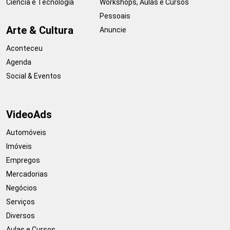
Ciência e Tecnologia
Workshops, Aulas e Cursos
Pessoais
Arte & Cultura
Anuncie
Aconteceu
Agenda
Social & Eventos
VideoAds
Automóveis
Imóveis
Empregos
Mercadorias
Negócios
Serviços
Diversos
Aulas e Cursos