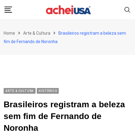
Skip
to
content
Home
Arte & Cultura
Brasileiros registram a beleza sem
fim de Fernando de Noronha
ARTE & CULTURA
HISTÓRICO
Brasileiros registram a beleza
sem fim de Fernando de
Noronha