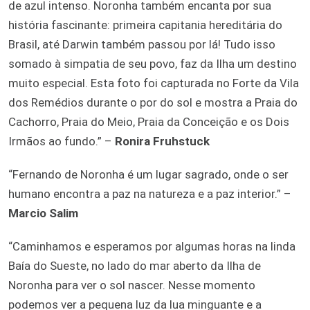
de azul intenso. Noronha também encanta por sua
história fascinante: primeira capitania hereditária do
Brasil, até Darwin também passou por lá! Tudo isso
somado à simpatia de seu povo, faz da Ilha um destino
muito especial. Esta foto foi capturada no Forte da Vila
dos Remédios durante o por do sol e mostra a Praia do
Cachorro, Praia do Meio, Praia da Conceição e os Dois
Irmãos ao fundo.” –
Ronira Fruhstuck
“Fernando de Noronha é um lugar sagrado, onde o ser
humano encontra a paz na natureza e a paz interior.” –
Marcio Salim
“Caminhamos e esperamos por algumas horas na linda
Baía do Sueste, no lado do mar aberto da Ilha de
Noronha para ver o sol nascer. Nesse momento
podemos ver a pequena luz da lua minguante e a