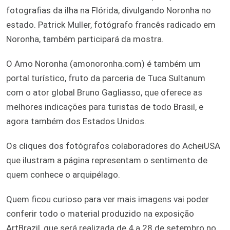
fotografias da ilha na Flórida, divulgando Noronha no
estado. Patrick Muller, fotógrafo francês radicado em
Noronha, também participará da mostra.
O Amo Noronha (amonoronha.com) é também um
portal turístico, fruto da parceria de Tuca Sultanum
com o ator global Bruno Gagliasso, que oferece as
melhores indicações para turistas de todo Brasil, e
agora também dos Estados Unidos.
Os cliques dos fotógrafos colaboradores do AcheiUSA
que ilustram a página representam o sentimento de
quem conhece o arquipélago.
Quem ficou curioso para ver mais imagens vai poder
conferir todo o material produzido na exposição
ArtBrazil, que será realizada de 4 a 28 de setembro no