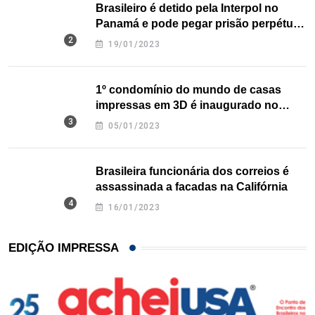
Brasileiro é detido pela Interpol no
Panamá e pode pegar prisão perpétua
nos EUA
19/01/2023
1º condomínio do mundo de casas
impressas em 3D é inaugurado no
Texas
05/01/2023
Brasileira funcionária dos correios é
assassinada a facadas na Califórnia
16/01/2023
EDIÇÃO IMPRESSA