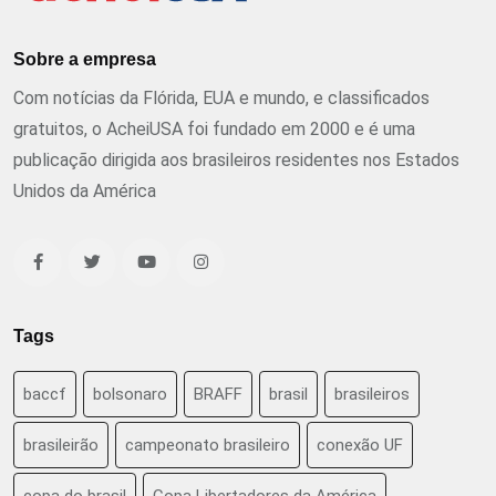
Sobre a empresa
Com notícias da Flórida, EUA e mundo, e classificados
gratuitos, o AcheiUSA foi fundado em 2000 e é uma
publicação dirigida aos brasileiros residentes nos Estados
Unidos da América
Tags
baccf
bolsonaro
BRAFF
brasil
brasileiros
brasileirão
campeonato brasileiro
conexão UF
copa do brasil
Copa Libertadores da América