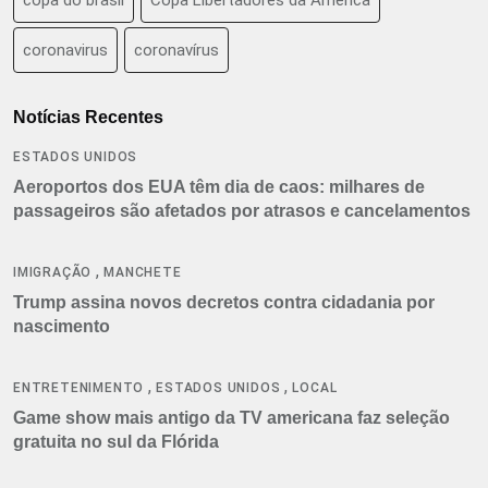
coronavirus
coronavírus
Notícias Recentes
ESTADOS UNIDOS
Aeroportos dos EUA têm dia de caos: milhares de
passageiros são afetados por atrasos e cancelamentos
,
IMIGRAÇÃO
MANCHETE
Trump assina novos decretos contra cidadania por
nascimento
,
,
ENTRETENIMENTO
ESTADOS UNIDOS
LOCAL
Game show mais antigo da TV americana faz seleção
gratuita no sul da Flórida