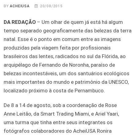
BY
ACHEIUSA
20/08/2015
DA REDAÇÃO
– Um olhar de quem já está há algum
tempo separado geograficamente das belezas da terra
natal. Esse é o ponto em comum entre as imagens
produzidas pela viagem feita por profissionais
brasileiros das lentes, radicados no sul da Flórida, ao
arquipélago de Fernando de Noronha, paraíso de
belezas incontestáveis, um dos santuários ecológicos
mais importantes do mundo e patrimônio da UNESCO,
localizado próximo à costa de Pernambuco.
De 8 a 14 de agosto, sob a coordenação de Rose
Anne Leitão, da Smart Trading Miami, e Ariel Yaari,
uma turma que tinha entre seus integrantes os
fotógrafos colaboradores do AcheiUSA Ronira