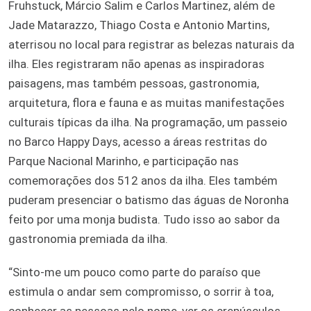
Fruhstuck, Márcio Salim e Carlos Martinez, além de
Jade Matarazzo, Thiago Costa e Antonio Martins,
aterrisou no local para registrar as belezas naturais da
ilha. Eles registraram não apenas as inspiradoras
paisagens, mas também pessoas, gastronomia,
arquitetura, flora e fauna e as muitas manifestações
culturais típicas da ilha. Na programação, um passeio
no Barco Happy Days, acesso a áreas restritas do
Parque Nacional Marinho, e participação nas
comemorações dos 512 anos da ilha. Eles também
puderam presenciar o batismo das águas de Noronha
feito por uma monja budista. Tudo isso ao sabor da
gastronomia premiada da ilha.
“Sinto-me um pouco como parte do paraíso que
estimula o andar sem compromisso, o sorrir à toa,
conhecer as pessoas pelo nome, ver os crepúsculos