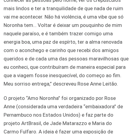
mais lindos e ter a tranquilidade de que nada de ruim
vai me acontecer. Não há violência, é uma vibe que só
Noronha tem… Voltar é deixar um pouquinho de mim
naquele paraíso, e é também trazer comigo uma
energia boa, uma paz de espírto, ter a alma renovada
com o aconchego e carinho que recebi dos amigos
queridos e de cada uma das pessoas maravilhosas que
eu conheci, que contribuíram de maneira especial para
que a viagem fosse inesquecível, do começo ao fim.
Meu sorriso entrega,” descreveu Rose Anne Leitão.
O projeto “Amo Noronha” foi organizado por Rose
Anne (considerada uma verdadeira “embaixadora” de
Pernambuco nos Estados Unidos) e faz parte do
projeto ArtBrasil, de Jade Matarazzo e Maria do
Carmo Fulfaro. A ideia é fazer uma exposição de