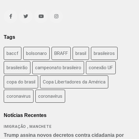
Tags
baccf
bolsonaro
BRAFF
brasil
brasileiros
brasileirão
campeonato brasileiro
conexão UF
copa do brasil
Copa Libertadores da América
coronavirus
coronavírus
Notícias Recentes
,
IMIGRAÇÃO
MANCHETE
Trump assina novos decretos contra cidadania por