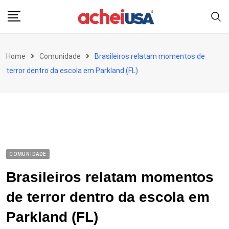
Skip
to
content
Home
Comunidade
Brasileiros relatam momentos de
terror dentro da escola em Parkland (FL)
COMUNIDADE
Brasileiros relatam momentos
de terror dentro da escola em
Parkland (FL)