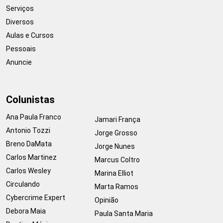
Serviços
Diversos
Aulas e Cursos
Pessoais
Anuncie
Colunistas
Ana Paula Franco
Jamari França
Antonio Tozzi
Jorge Grosso
Breno DaMata
Jorge Nunes
Carlos Martinez
Marcus Coltro
Carlos Wesley
Marina Elliot
Circulando
Marta Ramos
Cybercrime Expert
Opinião
Debora Maia
Paula Santa Maria