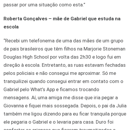
passar por uma situação como esta.”
Roberta Gonçalves – mãe de Gabriel que estuda na
escola
“Recebi um telefonema de uma das mães de um grupo
de pais brasileiros que têm filhos na Marjorie Stoneman
Douglas High School por volta das 2h30 e logo fui em
direção à escola. Entretanto, as ruas estavam fechadas
pelos policiais e não consegui me aproximar. Só me
tranquilizei quando consegui entrar em contato com o
Gabriel pelo What’s App e ficamos trocando
mensagens. Aí, uma amiga me disse que iria pegar a
Giovanna e fiquei mais sossegada. Depois, o pai da Julia
também me ligou dizendo para eu ficar tranquila porque
ele pegaria o Gabriel e o levaria para casa. Duro foi
confortar as crianças que ficaram traumatizadas e