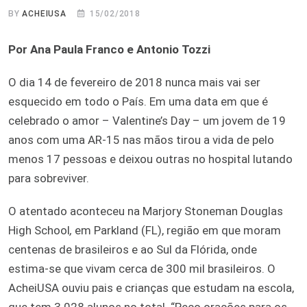
BY
ACHEIUSA
15/02/2018
Por Ana Paula Franco e Antonio Tozzi
O dia 14 de fevereiro de 2018 nunca mais vai ser
esquecido em todo o País. Em uma data em que é
celebrado o amor – Valentine’s Day – um jovem de 19
anos com uma AR-15 nas mãos tirou a vida de pelo
menos 17 pessoas e deixou outras no hospital lutando
para sobreviver.
O atentado aconteceu na Marjory Stoneman Douglas
High School
,
em Parkland (FL), região em que moram
centenas de brasileiros e ao Sul da Flórida, onde
estima-se que vivam cerca de 300 mil brasileiros. O
AcheiUSA ouviu pais e crianças que estudam na escola,
que tem 3.028 alunos no total. “Peço orações para os