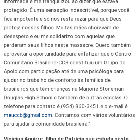
informada e me tranquilizou ao dizer que estava
protegido. É uma sensação indescritível, porque você
fica impotente e só nos resta rezar para que Deus
proteja nossos filhos. Muitas mães choravam de
desespero e eu me solidarizo com aquelas que
perderam seus filhos neste massacre. Quero também
aproveitar a oportunidade para enfatizar que o Centro
Comunitário Brasileiro-CCB constituiu um Grupo de
Apoio com participação até de uma psicóloga para
ajudar no trabalho de conforto às famílias de
brasileiros que têm crianças na Marjorie Stoneman
Douglas High School e também de outras escolas. O
telefone para contato é (954) 860-3451 e o e-mail é
meuccb@gmail.com
. Contamos com vários voluntários
para ajudar a comunidade brasileira.”
Vinicius Aguirre, filho de Patricia que estuda nesta