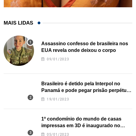
MAIS LIDAS
Assassino confesso de brasileira nos
EUA revela onde deixou o corpo
09/01/2023
Brasileiro é detido pela Interpol no
Panamá e pode pegar prisão perpétua
nos EUA
19/01/2023
1º condomínio do mundo de casas
impressas em 3D é inaugurado no
Texas
05/01/2023