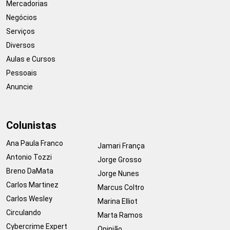
Mercadorias
Negócios
Serviços
Diversos
Aulas e Cursos
Pessoais
Anuncie
Colunistas
Ana Paula Franco
Jamari França
Antonio Tozzi
Jorge Grosso
Breno DaMata
Jorge Nunes
Carlos Martinez
Marcus Coltro
Carlos Wesley
Marina Elliot
Circulando
Marta Ramos
Cybercrime Expert
Opinião