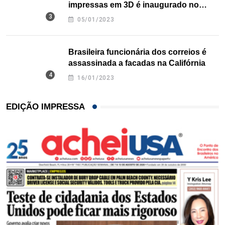
impressas em 3D é inaugurado no
Texas
05/01/2023
Brasileira funcionária dos correios é
assassinada a facadas na Califórnia
16/01/2023
EDIÇÃO IMPRESSA