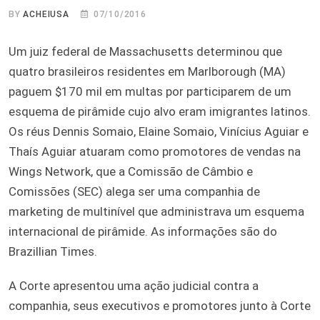
BY
ACHEIUSA
07/10/2016
Um juiz federal de Massachusetts determinou que
quatro brasileiros residentes em Marlborough (MA)
paguem $170 mil em multas por participarem de um
esquema de pirâmide cujo alvo eram imigrantes latinos.
Os réus Dennis Somaio, Elaine Somaio, Vinícius Aguiar e
Thaís Aguiar atuaram como promotores de vendas na
Wings Network, que a Comissão de Câmbio e
Comissões (SEC) alega ser uma companhia de
marketing de multinível que administrava um esquema
internacional de pirâmide. As informações são do
Brazillian Times.
A Corte apresentou uma ação judicial contra a
companhia, seus executivos e promotores junto à Corte