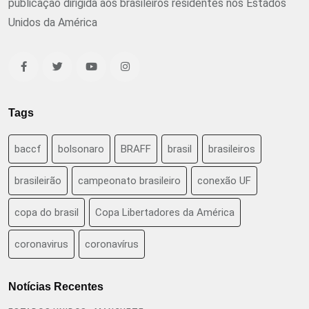
publicação dirigida aos brasileiros residentes nos Estados
Unidos da América
Tags
baccf
bolsonaro
BRAFF
brasil
brasileiros
brasileirão
campeonato brasileiro
conexão UF
copa do brasil
Copa Libertadores da América
coronavirus
coronavírus
Notícias Recentes