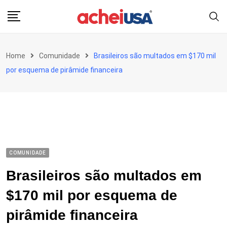
Skip
to
content
Home
Comunidade
Brasileiros são multados em $170 mil
por esquema de pirâmide financeira
COMUNIDADE
Brasileiros são multados em
$170 mil por esquema de
pirâmide financeira